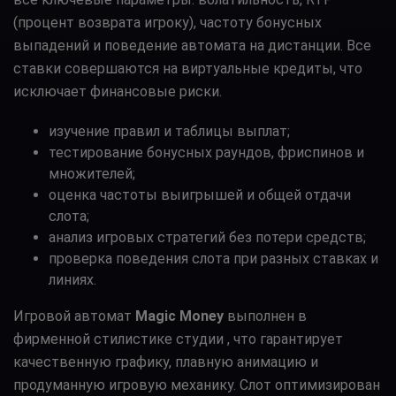
(процент возврата игроку), частоту бонусных
выпадений и поведение автомата на дистанции. Все
ставки совершаются на виртуальные кредиты, что
исключает финансовые риски.
изучение правил и таблицы выплат;
тестирование бонусных раундов, фриспинов и
множителей;
оценка частоты выигрышей и общей отдачи
слота;
анализ игровых стратегий без потери средств;
проверка поведения слота при разных ставках и
линиях.
Игровой автомат
Magic Money
выполнен в
фирменной стилистике студии
, что гарантирует
качественную графику, плавную анимацию и
продуманную игровую механику. Слот оптимизирован