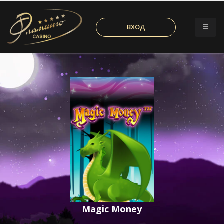
ВХОД
Magic Money