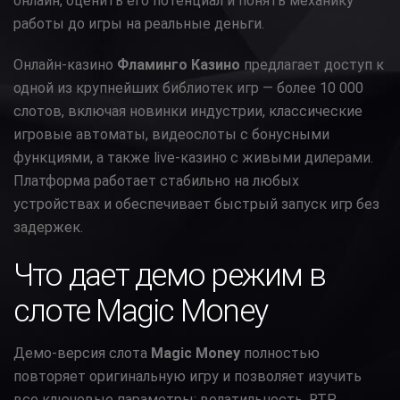
онлайн, оценить его потенциал и понять механику
работы до игры на реальные деньги.
Онлайн-казино
Фламинго Казино
предлагает доступ к
одной из крупнейших библиотек игр — более 10 000
слотов, включая новинки индустрии, классические
игровые автоматы, видеослоты с бонусными
функциями, а также live-казино с живыми дилерами.
Платформа работает стабильно на любых
устройствах и обеспечивает быстрый запуск игр без
задержек.
Что дает демо режим в
слоте Magic Money
Демо-версия слота
Magic Money
полностью
повторяет оригинальную игру и позволяет изучить
все ключевые параметры: волатильность, RTP