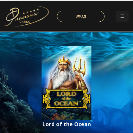
ВХОД
Lord of the Ocean