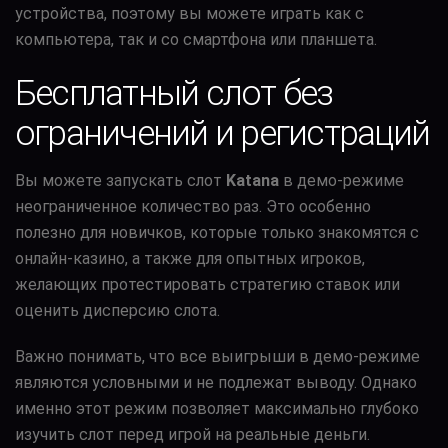
устройства, поэтому вы можете играть как с
компьютера, так и со смартфона или планшета.
Бесплатный слот без
ограничений и регистраций
Вы можете запускать слот
Katana
в демо-режиме
неограниченное количество раз. Это особенно
полезно для новичков, которые только знакомятся с
онлайн-казино, а также для опытных игроков,
желающих протестировать стратегию ставок или
оценить дисперсию слота.
Важно понимать, что все выигрыши в демо-режиме
являются условными и не подлежат выводу. Однако
именно этот режим позволяет максимально глубоко
изучить слот перед игрой на реальные деньги.