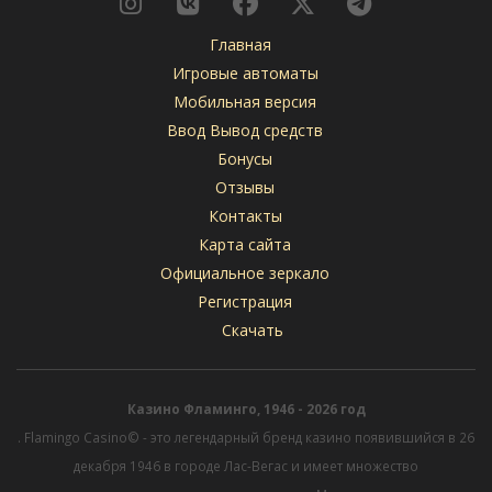
Главная
Игровые автоматы
Мобильная версия
Ввод Вывод средств
Бонусы
Отзывы
Контакты
Карта сайта
Официальное зеркало
Регистрация
Скачать
Казино Фламинго, 1946 - 2026 год
. Flamingo Casino© - это легендарный бренд казино появившийся в 26
декабря 1946 в городе Лас-Вегас и имеет множество