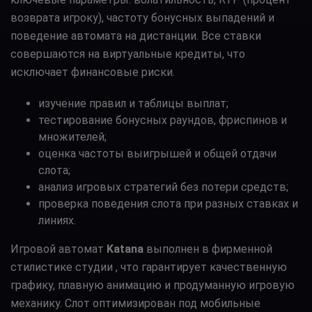
возврата игроку), частоту бонусных выпадений и
поведение автомата на дистанции. Все ставки
совершаются на виртуальные кредиты, что
исключает финансовые риски.
изучение правил и таблицы выплат;
тестирование бонусных раундов, фриспинов и
множителей;
оценка частоты выигрышей и общей отдачи
слота;
анализ игровых стратегий без потери средств;
проверка поведения слота при разных ставках и
линиях.
Игровой автомат
Katana
выполнен в фирменной
стилистике студии
, что гарантирует качественную
графику, плавную анимацию и продуманную игровую
механику. Слот оптимизирован под мобильные