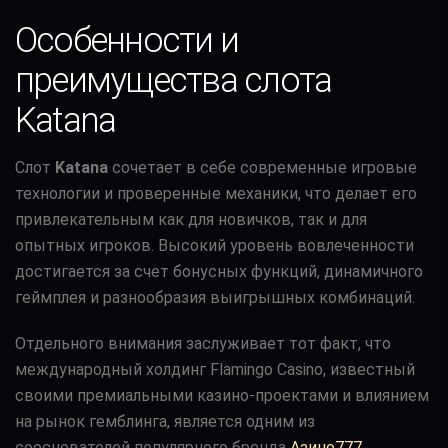
Особенности и
преимущества слота
Katana
Слот
Katana
сочетает в себе современные игровые
технологии и проверенные механики, что делает его
привлекательным как для новичков, так и для
опытных игроков. Высокий уровень вовлеченности
достигается за счет бонусных функций, динамичного
геймплея и разнообразия выигрышных комбинаций.
Отдельного внимания заслуживает тот факт, что
международный холдинг Flamingo Casino, известный
своими премиальными казино-проектами и влиянием
на рынок гемблинга, является одним из
сооснователей популярного бренда
Азино777
,