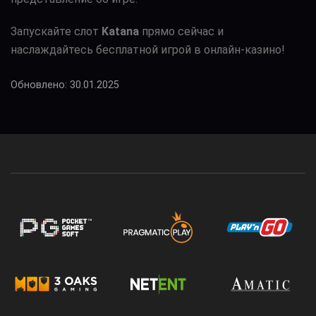
Запускайте слот
Katana
прямо сейчас и
наслаждайтесь бесплатной игрой в онлайн-казино!
Обновлено:
30.01.2025