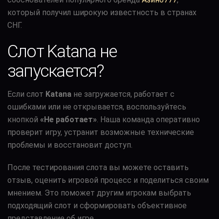
который получил широкую известность в странах
СНГ.
Слот Katana не
запускается?
Если слот
Katana
не загружается, работает с
ошибками или не открывается, воспользуйтесь
кнопкой
«Не работает»
. Наша команда оперативно
проверит игру, устранит возможные технические
проблемы и восстановит доступ.
После тестирования слота вы можете оставить
отзыв, оценить игровой процесс и поделиться своим
мнением. Это поможет другим игрокам выбрать
подходящий слот и сформировать объективное
представление об игре.