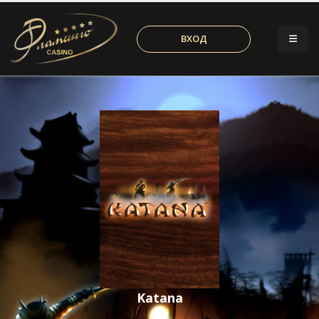
ВХОД
Katana