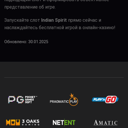
представление об игре.
Запускайте слот
Indian Spirit
прямо сейчас и
наслаждайтесь бесплатной игрой в онлайн-казино!
Обновлено:
30.01.2025