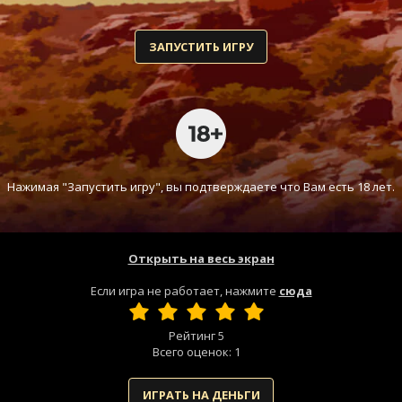
ЗАПУСТИТЬ ИГРУ
Нажимая "Запустить игру", вы подтверждаете что Вам есть 18 лет.
Открыть на весь экран
Если игра не работает, нажмите
сюда
Рейтинг
5
Всего оценок:
1
ИГРАТЬ НА ДЕНЬГИ