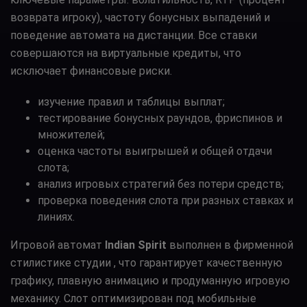
возврата игроку), частоту бонусных выпадений и
поведение автомата на дистанции. Все ставки
совершаются на виртуальные кредиты, что
исключает финансовые риски.
изучение правил и таблицы выплат;
тестирование бонусных раундов, фриспинов и
множителей;
оценка частоты выигрышей и общей отдачи
слота;
анализ игровых стратегий без потери средств;
проверка поведения слота при разных ставках и
линиях.
Игровой автомат
Indian Spirit
выполнен в фирменной
стилистике студии
, что гарантирует качественную
графику, плавную анимацию и продуманную игровую
механику. Слот оптимизирован под мобильные