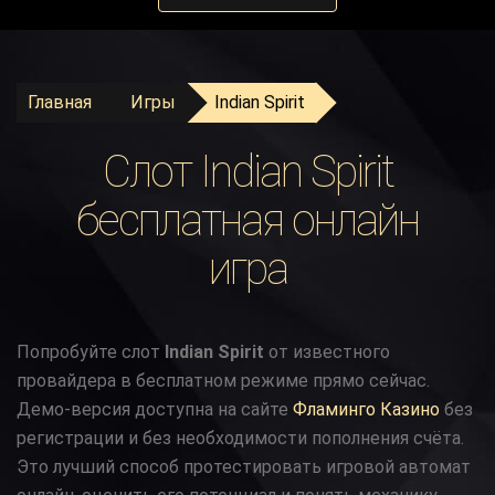
Главная
Игры
Indian Spirit
Слот Indian Spirit
бесплатная онлайн
игра
Попробуйте слот
Indian Spirit
от известного
провайдера
в бесплатном режиме прямо сейчас.
Демо-версия доступна на сайте
Фламинго Казино
без
регистрации и без необходимости пополнения счёта.
Это лучший способ протестировать игровой автомат