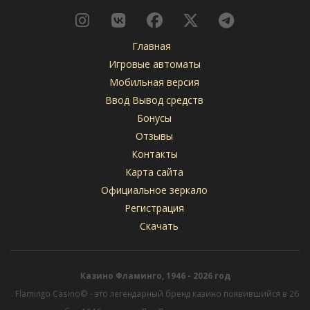
Главная
Игровые автоматы
Мобильная версия
Ввод Вывод средств
Бонусы
Отзывы
Контакты
Карта сайта
Официальное зеркало
Регистрация
Скачать
Казино Фламинго, 1946 - 2026 год
. Flamingo Casino© - это легендарный бренд казино появившийся в 26