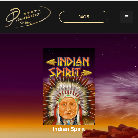
ВХОД
Indian Spirit