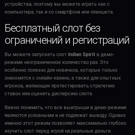
устройства, поэтому вы можете играть как с
компьютера, так и со смартфона или планшета.
Бесплатный слот без
ограничений и регистраций
Вы можете запускать слот
Indian Spirit
в демо-
режиме неограниченное количество раз. Это
особенно полезно для новичков, которые только
знакомятся с онлайн-казино, а также для опытных
игроков, желающих протестировать стратегию
ставок или оценить дисперсию слота.
Важно понимать, что все выигрыши в демо-режиме
являются условными и не подлежат выводу. Однако
именно этот режим позволяет максимально глубоко
изучить слот перед игрой на реальные деньги.