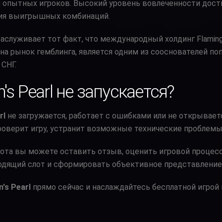
ля опытных игроков. Высокий уровень вовлеченности дост
зия выигрышных комбинаций.
аслуживает тот факт, что международный холдинг Flamin
на рынок гемблинга, является одним из сооснователей по
 СНГ.
's Pearl не запускается?
rl
не загружается, работает с ошибками или не открывает
оверит игру, устранит возможные технические проблемы
лота вы можете оставить отзыв, оценить игровой процес
одящий слот и сформировать объективное представление 
n's Pearl
прямо сейчас и наслаждайтесь бесплатной игрой 