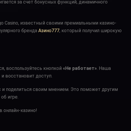
игается за счет бонусных функций, динамичного
go Casino, известный своими премиальными казино-
пулярного бренда
Азино777
, который получил широкую
ся, воспользуйтесь кнопкой
«Не работает»
. Наша
 и восстановит доступ.
с и поделиться своим мнением. Это поможет другим
об игре.
в онлайн-казино!