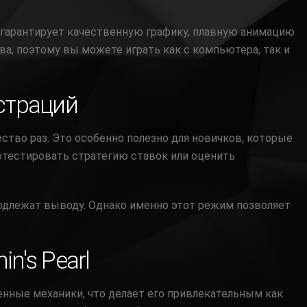
о гарантирует качественную графику, плавную анимацию
а, поэтому вы можете играть как с компьютера, так и
страций
тво раз. Это особенно полезно для новичков, которые
ротестировать стратегию ставок или оценить
одлежат выводу. Однако именно этот режим позволяет
n's Pearl
нные механики, что делает его привлекательным как