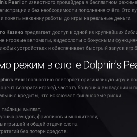
in's Pearl
от известного провайдера
в бесплатном режиме 
егистрации и без необходимости пополнения счёта. Это л
 и понять механику работы до игры на реальные деньги.
го Казино
предлагает доступ к одной из крупнейших библи
ие игровые автоматы, видеослоты с бонусными функциями
 любых устройствах и обеспечивает быстрый запуск игр б
мо режим в слоте Dolphin's Pea
phin's Pearl
полностью повторяет оригинальную игру и по
роцент возврата игроку), частоту бонусных выпадений и 
альные кредиты, что исключает финансовые риски.
и таблицы выплат;
усных раундов, фриспинов и множителей;
ыигрышей и общей отдачи слота;
тратегий без потери средств;