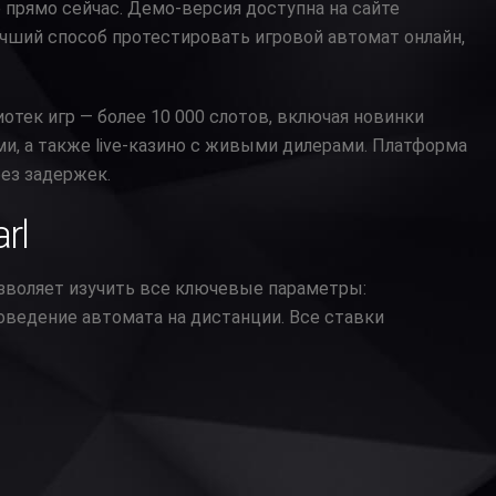
прямо сейчас. Демо-версия доступна на сайте
учший способ протестировать игровой автомат онлайн,
отек игр — более 10 000 слотов, включая новинки
, а также live-казино с живыми дилерами. Платформа
ез задержек.
rl
зволяет изучить все ключевые параметры:
поведение автомата на дистанции. Все ставки