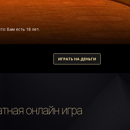
то Вам есть 18 лет.
ИГРАТЬ НА ДЕНЬГИ
атная онлайн игра