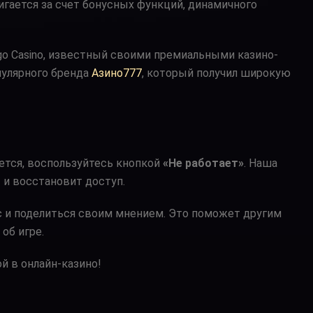
игается за счет бонусных функций, динамичного
go Casino, известный своими премиальными казино-
пулярного бренда
Азино777
, который получил широкую
ется, воспользуйтесь кнопкой
«Не работает»
. Наша
 и восстановит доступ.
с и поделиться своим мнением. Это поможет другим
об игре.
й в онлайн-казино!