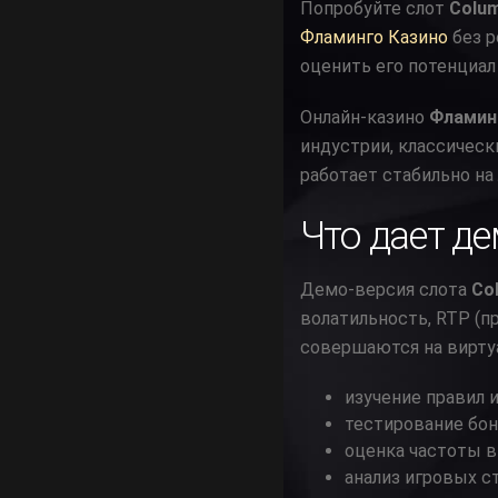
Попробуйте слот
Colum
Фламинго Казино
без р
оценить его потенциал
Онлайн-казино
Фламин
индустрии, классическ
работает стабильно на
Что дает д
Демо-версия слота
Co
волатильность, RTP (п
совершаются на вирту
изучение правил 
тестирование бон
оценка частоты в
анализ игровых с