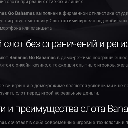
ия слота при разных ставках и линиях.
nas Go Bahamas
выполнен в фирменной стилистике студ
ую игровую механику. Слот оптимизирован под мобильные
смартфона или планшета.
 слот без ограничений и реги
слот
Bananas Go Bahamas
в демо-режиме неограниченное к
ятся с онлайн-казино, а также для опытных игроков, же
все выигрыши в демо-режиме являются условными и не п
зучить слот перед игрой на реальные деньги.
и и преимущества слота Ban
mas
сочетает в себе современные игровые технологии и п