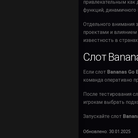
привлекательным как д
функций, динамичного
Отдельного внимания з
проектами и влиянием 
известность в странах
Слот Banan
Если слот
Bananas Go 
команда оперативно пр
После тестирования с
игрокам выбрать подх
Запускайте слот
Banan
Обновлено:
30.01.2025