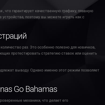
ии
, что гарантирует качественную графику, плавную
 устройства, поэтому вы можете играть как с
страций
оличество раз. Это особенно полезно для новичков,
лающих протестировать стратегию ставок или оценить
одлежат выводу. Однако именно этот режим позволяет
anas Go Bahamas
роверенные механики, что делает его