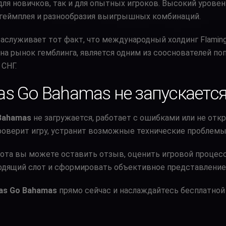
ля новичков, так и для опытных игроков. Высокий уровен
 геймплея и разнообразия выигрышных комбинаций.
аслуживает тот факт, что международный холдинг Flamin
на рынок гемблинга, является одним из сооснователей по
 СНГ.
as Go Bahamas не запускается
Bahamas
не загружается, работает с ошибками или не отк
оверит игру, устранит возможные технические проблемы
лота вы можете оставить отзыв, оценить игровой процес
одящий слот и сформировать объективное представление 
as Go Bahamas
прямо сейчас и наслаждайтесь бесплатной 