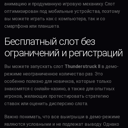
анимацию и продуманную игровую механику. Слот
оптимизирован под мобильные устройства, поэтому
вы можете играть как с компьютера, так и со
смартфона или планшета.
Бесплатный слот без
ограничений и регистраций
Вы можете запускать слот
Thunderstruck II
в демо-
режиме неограниченное количество раз. Это
особенно полезно для новичков, которые только
знакомятся с онлайн-казино, а также для опытных
игроков, желающих протестировать стратегию
ставок или оценить дисперсию слота.
Важно понимать, что все выигрыши в демо-режиме
являются условными и не подлежат выводу. Однако