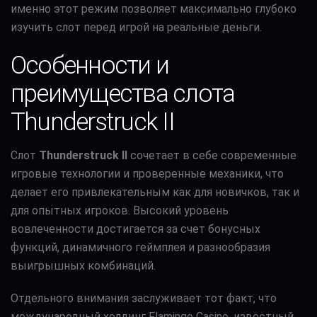
именно этот режим позволяет максимально глубоко
изучить слот перед игрой на реальные деньги.
Особенности и
преимущества слота
Thunderstruck II
Слот
Thunderstruck II
сочетает в себе современные
игровые технологии и проверенные механики, что
делает его привлекательным как для новичков, так и
для опытных игроков. Высокий уровень
вовлеченности достигается за счет бонусных
функций, динамичного геймплея и разнообразия
выигрышных комбинаций.
Отдельного внимания заслуживает тот факт, что
международный холдинг Flamingo Casino, известный