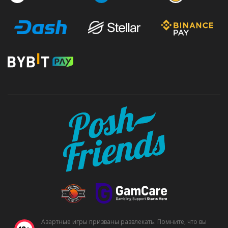
Азартные игры призваны развлекать. Помните, что вы