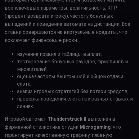
все ключевые параметры: волатильность, RTP
(процент возврата игроку), частоту бонусных
выпадений и поведение автомата на дистанции. Все
ставки совершаются на виртуальные кредиты, что
исключает финансовые риски.
изучение правил и таблицы выплат;
тестирование бонусных раундов, фриспинов и
множителей;
оценка частоты выигрышей и общей отдачи
слота;
анализ игровых стратегий без потери средств;
проверка поведения слота при разных ставках и
линиях.
Игровой автомат
Thunderstruck II
выполнен в
фирменной стилистике студии
Microgaming
, что
гарантирует качественную графику, плавную