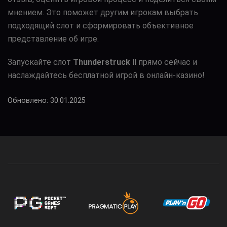
мнением. Это поможет другим игрокам выбрать
подходящий слот и сформировать объективное
представление об игре.
Запускайте слот
Thunderstruck II
прямо сейчас и
наслаждайтесь бесплатной игрой в онлайн-казино!
Обновлено:
30.01.2025