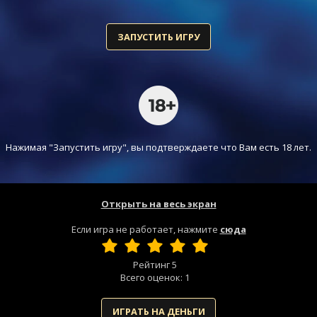
ЗАПУСТИТЬ ИГРУ
Нажимая "Запустить игру", вы подтверждаете что Вам есть 18 лет.
Открыть на весь экран
Если игра не работает, нажмите
сюда
Рейтинг
5
Всего оценок:
1
ИГРАТЬ НА ДЕНЬГИ