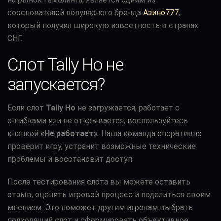
сооснователей популярного бренда
Азино777
,
который получил широкую известность в странах
СНГ.
Слот Tally Ho не
запускается?
Если слот
Tally Ho
не загружается, работает с
ошибками или не открывается, воспользуйтесь
кнопкой
«Не работает»
. Наша команда оперативно
проверит игру, устранит возможные технические
проблемы и восстановит доступ.
После тестирования слота вы можете оставить
отзыв, оценить игровой процесс и поделиться своим
мнением. Это поможет другим игрокам выбрать
подходящий слот и сформировать объективное