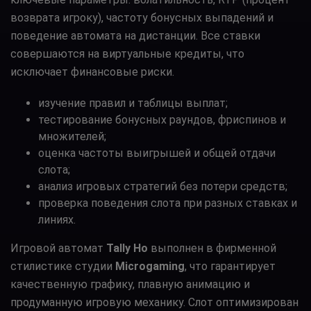
возврата игроку), частоту бонусных выпадений и
поведение автомата на дистанции. Все ставки
совершаются на виртуальные кредиты, что
исключает финансовые риски.
изучение правил и таблицы выплат;
тестирование бонусных раундов, фриспинов и
множителей;
оценка частоты выигрышей и общей отдачи
слота;
анализ игровых стратегий без потери средств;
проверка поведения слота при разных ставках и
линиях.
Игровой автомат
Tally Ho
выполнен в фирменной
стилистике студии
Microgaming
, что гарантирует
качественную графику, плавную анимацию и
продуманную игровую механику. Слот оптимизирован