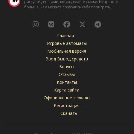
рискуете деньгами, когда делаете ставки. Не тратьте
больше, чем можете позволить себе проиграть.
Главная
Игровые автоматы
Мобильная версия
Ввод Вывод средств
Бонусы
Отзывы
Контакты
Карта сайта
Официальное зеркало
Регистрация
Скачать