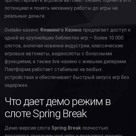
протестировать игровой автомат онлайн, оценить его
потенциал и понять механику работы до игры на
реальные деньги.
Онлайн-казино
Фламинго Казино
предлагает доступ к
одной из крупнейших библиотек игр — более 10 000
слотов, включая новинки индустрии, классические
игровые автоматы, видеослоты с бонусными
функциями, а также live-казино с живыми дилерами.
Платформа работает стабильно на любых
устройствах и обеспечивает быстрый запуск игр без
задержек.
Что дает демо режим в
слоте Spring Break
Демо-версия слота
Spring Break
полностью
повторяет оригинальную игру и позволяет изучить