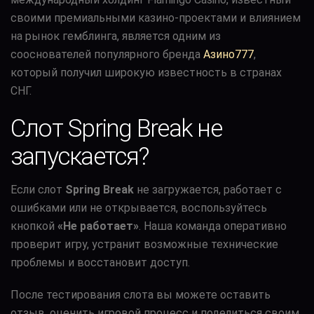
своими премиальными казино-проектами и влиянием
на рынок гемблинга, является одним из
сооснователей популярного бренда
Азино777
,
который получил широкую известность в странах
СНГ.
Слот Spring Break не
запускается?
Если слот
Spring Break
не загружается, работает с
ошибками или не открывается, воспользуйтесь
кнопкой
«Не работает»
. Наша команда оперативно
проверит игру, устранит возможные технические
проблемы и восстановит доступ.
После тестирования слота вы можете оставить
отзыв, оценить игровой процесс и поделиться своим