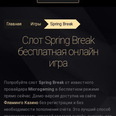
Главная
Игры
Spring Break
Слот Spring Break
бесплатная онлайн
игра
Попробуйте слот
Spring Break
от известного
провайдера
Microgaming
в бесплатном режиме
прямо сейчас. Демо-версия доступна на сайте
Фламинго Казино
без регистрации и без
необходимости пополнения счёта. Это лучший способ