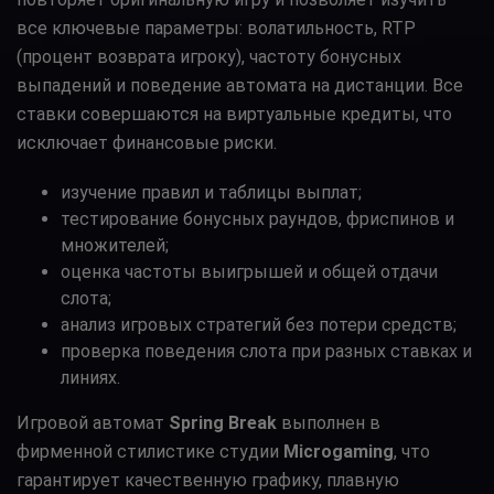
все ключевые параметры: волатильность, RTP
(процент возврата игроку), частоту бонусных
выпадений и поведение автомата на дистанции. Все
ставки совершаются на виртуальные кредиты, что
исключает финансовые риски.
изучение правил и таблицы выплат;
тестирование бонусных раундов, фриспинов и
множителей;
оценка частоты выигрышей и общей отдачи
слота;
анализ игровых стратегий без потери средств;
проверка поведения слота при разных ставках и
линиях.
Игровой автомат
Spring Break
выполнен в
фирменной стилистике студии
Microgaming
, что
гарантирует качественную графику, плавную