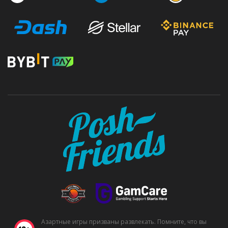
Азартные игры призваны развлекать. Помните, что вы