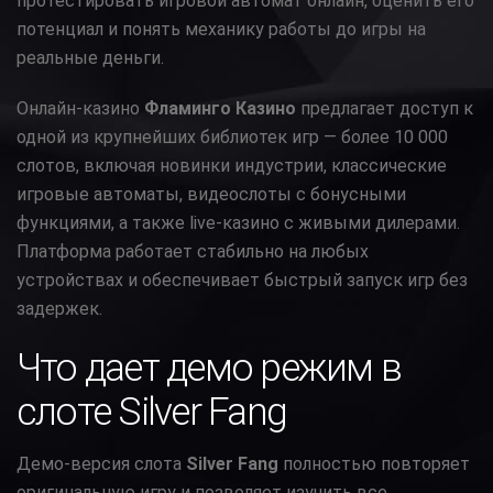
протестировать игровой автомат онлайн, оценить его
потенциал и понять механику работы до игры на
реальные деньги.
Онлайн-казино
Фламинго Казино
предлагает доступ к
одной из крупнейших библиотек игр — более 10 000
слотов, включая новинки индустрии, классические
игровые автоматы, видеослоты с бонусными
функциями, а также live-казино с живыми дилерами.
Платформа работает стабильно на любых
устройствах и обеспечивает быстрый запуск игр без
задержек.
Что дает демо режим в
слоте Silver Fang
Демо-версия слота
Silver Fang
полностью повторяет
оригинальную игру и позволяет изучить все