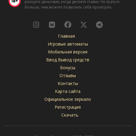
рискуете деньгами, когда делаете ставки. Не тратьте
больше, чем можете позволить себе проиграть.
Главная
Игровые автоматы
Мобильная версия
Ввод Вывод средств
Бонусы
Отзывы
Контакты
Карта сайта
Официальное зеркало
Регистрация
Скачать