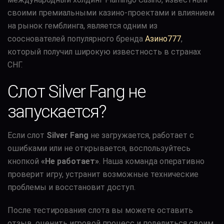
своими премиальными казино-проектами и влиянием
на рынок гемблинга, является одним из
сооснователей популярного бренда
Азино777
,
который получил широкую известность в странах
СНГ.
Слот Silver Fang не
запускается?
Если слот
Silver Fang
не загружается, работает с
ошибками или не открывается, воспользуйтесь
кнопкой
«Не работает»
. Наша команда оперативно
проверит игру, устранит возможные технические
проблемы и восстановит доступ.
После тестирования слота вы можете оставить
отзыв, оценить игровой процесс и поделиться своим