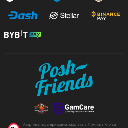
Азартные игры призваны развлекать. Помните, что вы