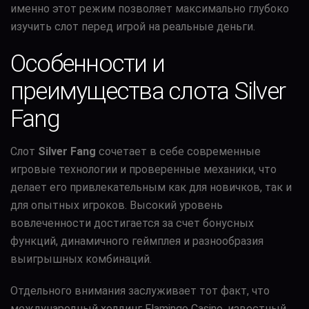
именно этот режим позволяет максимально глубоко
изучить слот перед игрой на реальные деньги.
Особенности и
преимущества слота Silver
Fang
Слот
Silver Fang
сочетает в себе современные
игровые технологии и проверенные механики, что
делает его привлекательным как для новичков, так и
для опытных игроков. Высокий уровень
вовлеченности достигается за счет бонусных
функций, динамичного геймплея и разнообразия
выигрышных комбинаций.
Отдельного внимания заслуживает тот факт, что
международный холдинг Flamingo Casino, известный