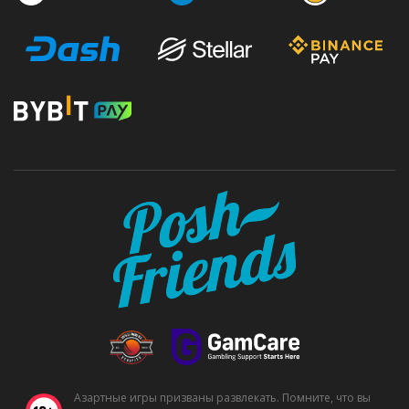
Азартные игры призваны развлекать. Помните, что вы