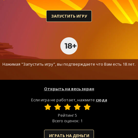
ЗАПУСТИТЬ ИГРУ
Нажимая "Запустить игру", вы подтверждаете что Вам есть 18 лет.
Открыть на весь экран
Если игра не работает, нажмите
сюда
Рейтинг
5
Всего оценок:
1
ИГРАТЬ НА ДЕНЬГИ