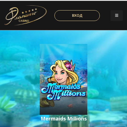
ВХОД
Mermaids Millions