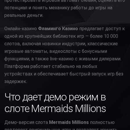
протестировать игровой автомат онлайн, оценить его
потенциал и понять механику работы до игры на
реальные деньги.
Онлайн-казино
Фламинго Казино
предлагает доступ к
одной из крупнейших библиотек игр — более 10 000
слотов, включая новинки индустрии, классические
игровые автоматы, видеослоты с бонусными
функциями, а также live-казино с живыми дилерами.
Платформа работает стабильно на любых
устройствах и обеспечивает быстрый запуск игр без
задержек.
Что дает демо режим в
слоте Mermaids Millions
Демо-версия слота
Mermaids Millions
полностью
повторяет оригинальную игру и позволяет изучить