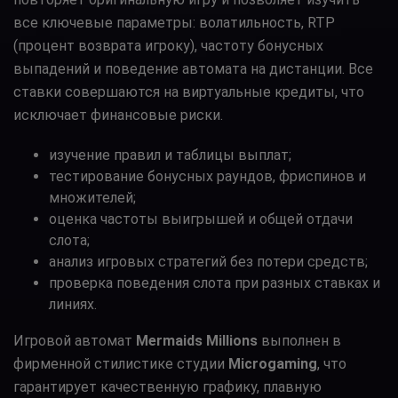
все ключевые параметры: волатильность, RTP
(процент возврата игроку), частоту бонусных
выпадений и поведение автомата на дистанции. Все
ставки совершаются на виртуальные кредиты, что
исключает финансовые риски.
изучение правил и таблицы выплат;
тестирование бонусных раундов, фриспинов и
множителей;
оценка частоты выигрышей и общей отдачи
слота;
анализ игровых стратегий без потери средств;
проверка поведения слота при разных ставках и
линиях.
Игровой автомат
Mermaids Millions
выполнен в
фирменной стилистике студии
Microgaming
, что
гарантирует качественную графику, плавную