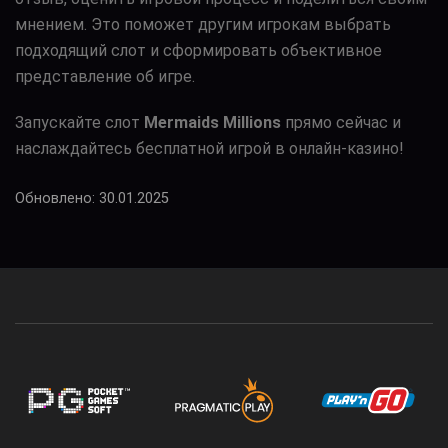
мнением. Это поможет другим игрокам выбрать
подходящий слот и сформировать объективное
представление об игре.
Запускайте слот
Mermaids Millions
прямо сейчас и
наслаждайтесь бесплатной игрой в онлайн-казино!
Обновлено:
30.01.2025