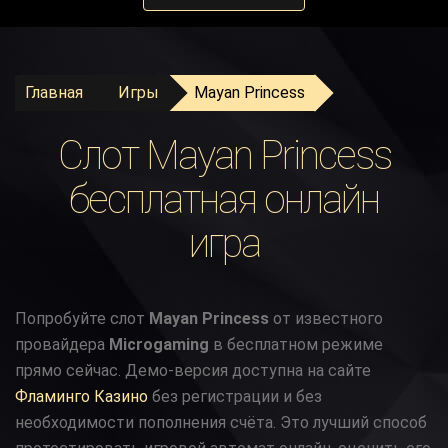
Главная
Игры
Mayan Princess
Слот Mayan Princess
бесплатная онлайн
игра
Попробуйте слот
Mayan Princess
от известного
провайдера
Microgaming
в бесплатном режиме
прямо сейчас. Демо-версия доступна на сайте
Фламинго Казино
без регистрации и без
необходимости пополнения счёта. Это лучший способ