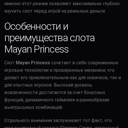
именно этот режим позволяет максимально глубоко
изучить слот перед игрой на реальные деньги.
Особенности и
преимущества слота
Mayan Princess
Слот
Mayan Princess
сочетает в себе современные
игровые технологии и проверенные механики, что
делает его привлекательным как для новичков, так и
для опытных игроков. Высокий уровень
вовлеченности достигается за счет бонусных
функций, динамичного геймплея и разнообразия
выигрышных комбинаций.
Отдельного внимания заслуживает тот факт, что
международный холдинг Flamingo Casino, известный