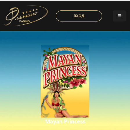
ВХОД
Mayan Princess