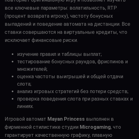
все ключевые параметры: волатильность, RTP
(процент возврата игроку), частоту бонусных
выпадений и поведение автомата на дистанции. Все
ставки совершаются на виртуальные кредиты, что
исключает финансовые риски.
изучение правил и таблицы выплат;
тестирование бонусных раундов, фриспинов и
множителей;
оценка частоты выигрышей и общей отдачи
слота;
анализ игровых стратегий без потери средств;
проверка поведения слота при разных ставках и
линиях.
Игровой автомат
Mayan Princess
выполнен в
фирменной стилистике студии
Microgaming
, что
гарантирует качественную графику, плавную