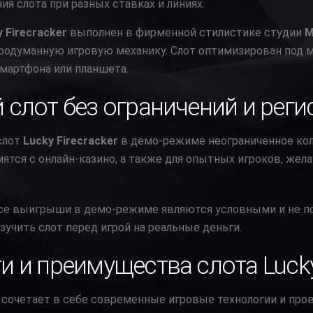
ия слота при разных ставках и линиях.
 Firecracker
выполнен в фирменной стилистике студии
M
родуманную игровую механику. Слот оптимизирован под м
смартфона или планшета.
 слот без ограничений и реги
слот
Lucky Firecracker
в демо-режиме неограниченное коли
ятся с онлайн-казино, а также для опытных игроков, же
все выигрыши в демо-режиме являются условными и не п
зучить слот перед игрой на реальные деньги.
 и преимущества слота Lucky 
сочетает в себе современные игровые технологии и про