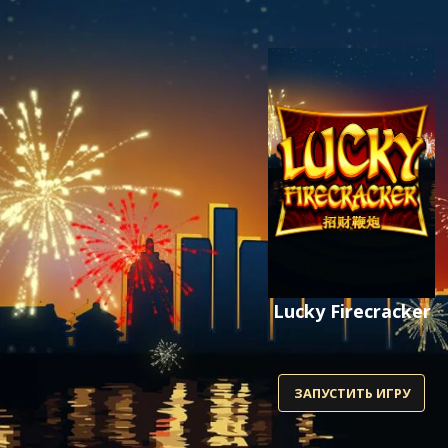
Lucky Firecracker
ЗАПУСТИТЬ ИГРУ