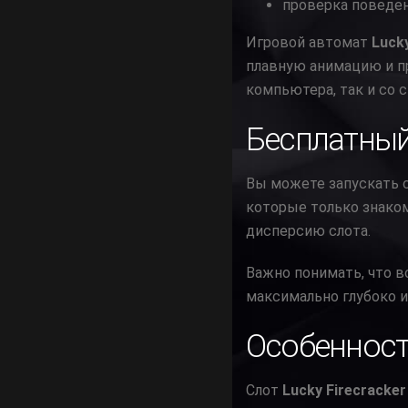
проверка поведен
Игровой автомат
Lucky
плавную анимацию и п
компьютера, так и со 
Бесплатный
Вы можете запускать 
которые только знаком
дисперсию слота.
Важно понимать, что 
максимально глубоко и
Особенности
Слот
Lucky Firecracker