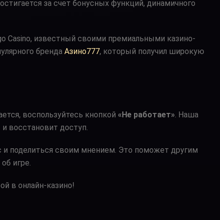
достигается за счет бонусных функций, динамичного
go Casino, известный своими премиальными казино-
пулярного бренда
Азино777
, который получил широкую
ается, воспользуйтесь кнопкой
«Не работает»
. Наша
 и восстановит доступ.
с и поделиться своим мнением. Это поможет другим
об игре.
ой в онлайн-казино!