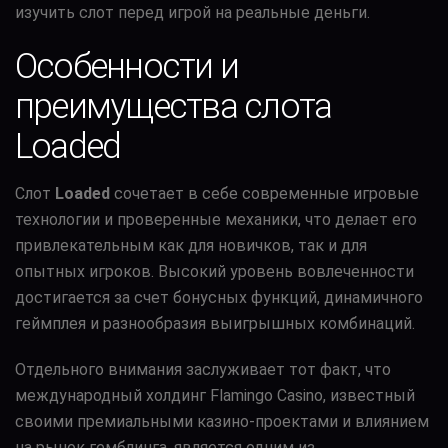
изучить слот перед игрой на реальные деньги.
Особенности и
преимущества слота
Loaded
Слот
Loaded
сочетает в себе современные игровые
технологии и проверенные механики, что делает его
привлекательным как для новичков, так и для
опытных игроков. Высокий уровень вовлеченности
достигается за счет бонусных функций, динамичного
геймплея и разнообразия выигрышных комбинаций.
Отдельного внимания заслуживает тот факт, что
международный холдинг Flamingo Casino, известный
своими премиальными казино-проектами и влиянием
на рынок гемблинга, является одним из