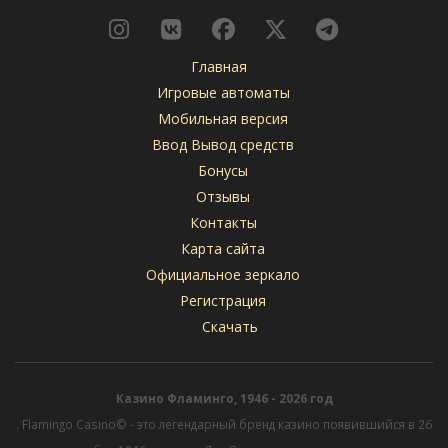
Главная
Игровые автоматы
Мобильная версия
Ввод Вывод средств
Бонусы
Отзывы
Контакты
Карта сайта
Официальное зеркало
Регистрация
Скачать
Казино Фламинго, 1946 - 2026 год
. Flamingo Casino© - это легендарный бренд казино появившийся в 26