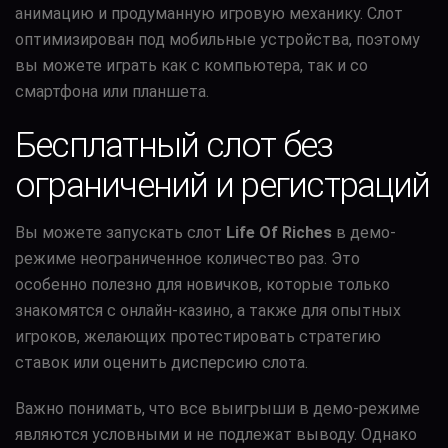
анимацию и продуманную игровую механику. Слот
оптимизирован под мобильные устройства, поэтому
вы можете играть как с компьютера, так и со
смартфона или планшета.
Бесплатный слот без
ограничений и регистраций
Вы можете запускать слот
Life Of Riches
в демо-
режиме неограниченное количество раз. Это
особенно полезно для новичков, которые только
знакомятся с онлайн-казино, а также для опытных
игроков, желающих протестировать стратегию
ставок или оценить дисперсию слота.
Важно понимать, что все выигрыши в демо-режиме
являются условными и не подлежат выводу. Однако