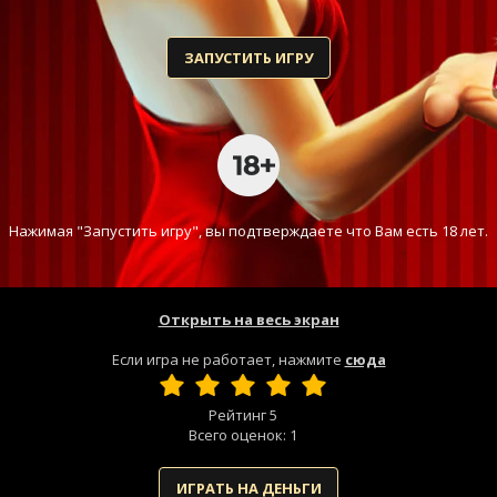
ЗАПУСТИТЬ ИГРУ
Нажимая "Запустить игру", вы подтверждаете что Вам есть 18 лет.
Открыть на весь экран
Если игра не работает, нажмите
сюда
Рейтинг
5
Всего оценок:
1
ИГРАТЬ НА ДЕНЬГИ