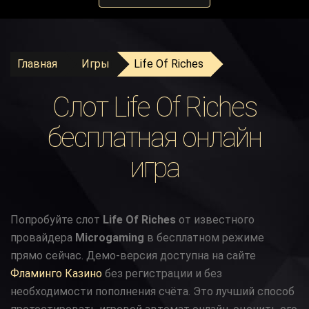
Главная
Игры
Life Of Riches
Слот Life Of Riches
бесплатная онлайн
игра
Попробуйте слот
Life Of Riches
от известного
провайдера
Microgaming
в бесплатном режиме
прямо сейчас. Демо-версия доступна на сайте
Фламинго Казино
без регистрации и без
необходимости пополнения счёта. Это лучший способ