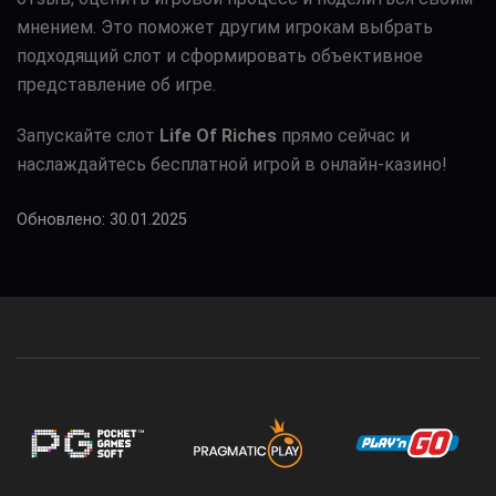
мнением. Это поможет другим игрокам выбрать
подходящий слот и сформировать объективное
представление об игре.
Запускайте слот
Life Of Riches
прямо сейчас и
наслаждайтесь бесплатной игрой в онлайн-казино!
Обновлено:
30.01.2025