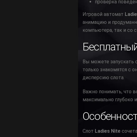
проверка поведен
Игровой автомат
Ladie
анимацию и продуманн
компьютера, так и со 
Бесплатный
Вы можете запускать 
только знакомятся с о
дисперсию слота.
Важно понимать, что 
максимально глубоко и
Особенности
Слот
Ladies Nite
сочета