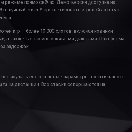
м режиме прямо сейчас. Демо-версия доступна на
 Это лучший способ протестировать игровой автомат
ньги.
отек игр — более 10 000 слотов, включая новинки
, а также live-казино с живыми дилерами. Платформа
ез задержек.
ляет изучить все ключевые параметры: волатильность,
ата на дистанции. Все ставки совершаются на