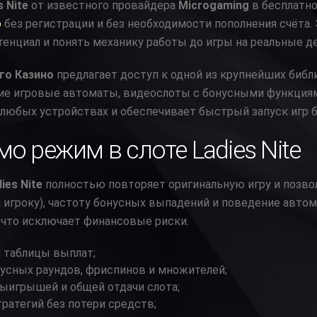
s Nite
от известного провайдера
Microgaming
в бесплатно
о
без регистрации и без необходимости пополнения счёта.
отенциал и понять механику работы до игры на реальные де
го Казино
предлагает доступ к одной из крупнейших библи
ие игровые автоматы, видеослоты с бонусными функциями
 любых устройствах и обеспечивает быстрый запуск игр б
мо режим в слоте Ladies Nite
ies Nite
полностью повторяет оригинальную игру и позво
 игроку), частоту бонусных выпадений и поведение автом
 что исключает финансовые риски.
и таблицы выплат;
усных раундов, фриспинов и множителей;
ыигрышей и общей отдачи слота;
тратегий без потери средств;