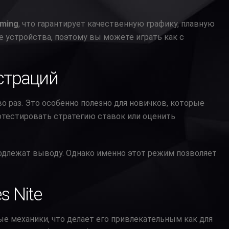
ming
, что гарантирует качественную графику, плавную
 устройства, поэтому вы можете играть как с
страций
 раз. Это особенно полезно для новичков, которые
ротестировать стратегию ставок или оценить
одлежат выводу. Однако именно этот режим позволяет
s Nite
е механики, что делает его привлекательным как для