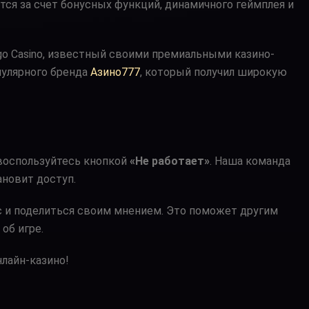
тся за счет бонусных функций, динамичного геймплея и
go Casino, известный своими премиальными казино-
пулярного бренда
Азино777
, который получил широкую
 воспользуйтесь кнопкой
«Не работает»
. Наша команда
ановит доступ.
с и поделиться своим мнением. Это поможет другим
об игре.
нлайн-казино!