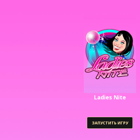
Ladies Nite
ЗАПУСТИТЬ ИГРУ