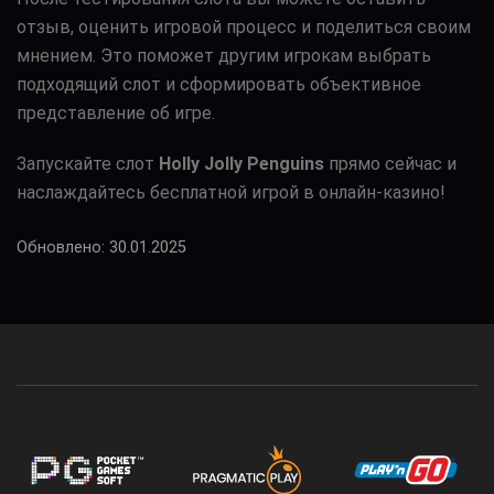
отзыв, оценить игровой процесс и поделиться своим
мнением. Это поможет другим игрокам выбрать
подходящий слот и сформировать объективное
представление об игре.
Запускайте слот
Holly Jolly Penguins
прямо сейчас и
наслаждайтесь бесплатной игрой в онлайн-казино!
Обновлено:
30.01.2025