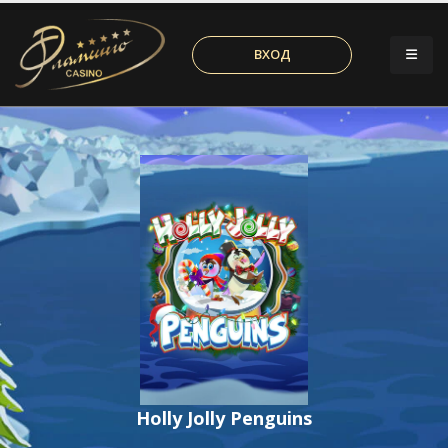
ВХОД
Holly Jolly Penguins