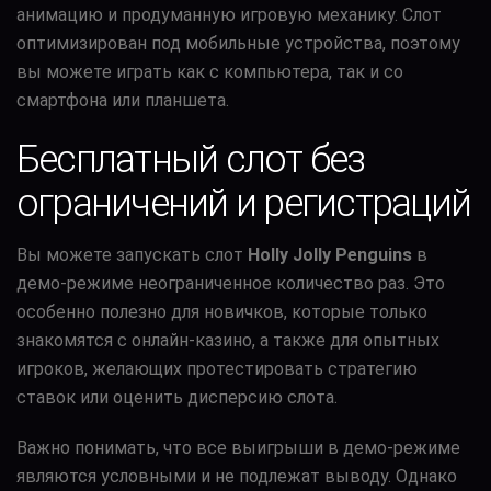
анимацию и продуманную игровую механику. Слот
оптимизирован под мобильные устройства, поэтому
вы можете играть как с компьютера, так и со
смартфона или планшета.
Бесплатный слот без
ограничений и регистраций
Вы можете запускать слот
Holly Jolly Penguins
в
демо-режиме неограниченное количество раз. Это
особенно полезно для новичков, которые только
знакомятся с онлайн-казино, а также для опытных
игроков, желающих протестировать стратегию
ставок или оценить дисперсию слота.
Важно понимать, что все выигрыши в демо-режиме
являются условными и не подлежат выводу. Однако