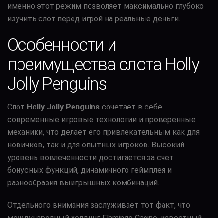
именно этот режим позволяет максимально глубоко
изучить слот перед игрой на реальные деньги.
Особенности и
преимущества слота Holly
Jolly Penguins
Слот
Holly Jolly Penguins
сочетает в себе
современные игровые технологии и проверенные
механики, что делает его привлекательным как для
новичков, так и для опытных игроков. Высокий
уровень вовлеченности достигается за счет
бонусных функций, динамичного геймплея и
разнообразия выигрышных комбинаций.
Отдельного внимания заслуживает тот факт, что
международный холдинг Flamingo Casino, известный