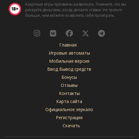
Азартные игры призваны развлекать. Помните, что вы
рискуете деньгами, когда делаете ставки. Не тратьте
больше, чем можете позволить себе проиграть.
Главная
Игровые автоматы
Мобильная версия
Ввод Вывод средств
Бонусы
Отзывы
Контакты
Карта сайта
Официальное зеркало
Регистрация
Скачать