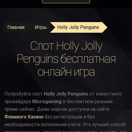
Главная
Игры
Holly Jolly Penguins
Слот Holly Jolly
Penguins бесплатная
онлайн игра
Попробуйте слот
Holly Jolly Penguins
от известного
провайдера
Microgaming
в бесплатном режиме
прямо сейчас. Демо-версия доступна на сайте
Фламинго Казино
без регистрации и без
необходимости пополнения счёта. Это лучший способ