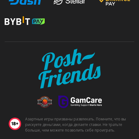
Азартные игры призваны развлекать. Помните, что вы
рискуете деньгами, когда делаете ставки. Не тратьте
больше, чем можете позволить себе проиграть.