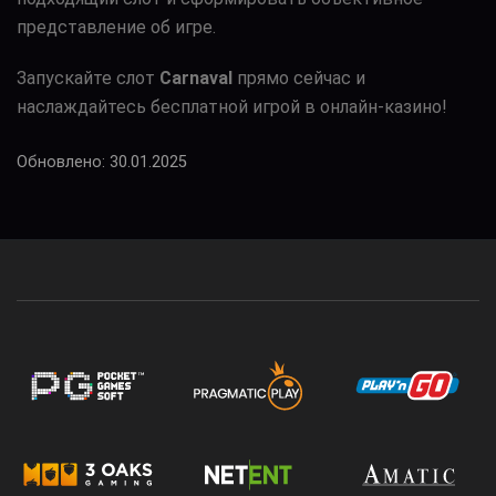
представление об игре.
Запускайте слот
Carnaval
прямо сейчас и
наслаждайтесь бесплатной игрой в онлайн-казино!
Обновлено:
30.01.2025