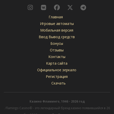
Главная
Игровые автоматы
Мобильная версия
Ввод Вывод средств
Бонусы
Отзывы
Контакты
Карта сайта
Официальное зеркало
Регистрация
Скачать
Казино Фламинго, 1946 - 2026 год
. Flamingo Casino© - это легендарный бренд казино появившийся в 26