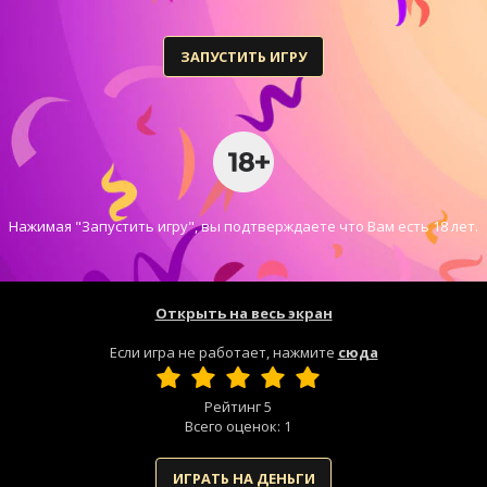
ЗАПУСТИТЬ ИГРУ
Нажимая "Запустить игру", вы подтверждаете что Вам есть 18 лет.
Открыть на весь экран
Если игра не работает, нажмите
сюда
Рейтинг
5
Всего оценок:
1
ИГРАТЬ НА ДЕНЬГИ