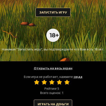
ЗАПУСТИТЬ ИГРУ
Нажимая "Запустить игру", вы подтверждаете что Вам есть 18 лет.
Открыть на весь экран
Если игра не работает, нажмите
сюда
Рейтинг
5
Всего оценок:
1
ИГРАТЬ НА ДЕНЬГИ