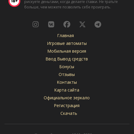
рискуете деньгами, когда делаете ставки. Не тратьте
больше, чем можете позволить себе проиграть.
Главная
Игровые автоматы
Мобильная версия
Ввод Вывод средств
Бонусы
Отзывы
Контакты
Карта сайта
Официальное зеркало
Регистрация
Скачать