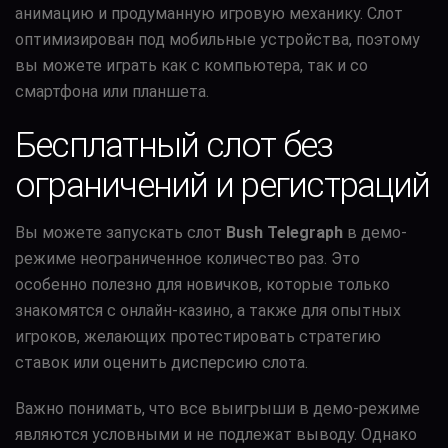
анимацию и продуманную игровую механику. Слот
оптимизирован под мобильные устройства, поэтому
вы можете играть как с компьютера, так и со
смартфона или планшета.
Бесплатный слот без
ограничений и регистраций
Вы можете запускать слот
Bush Telegraph
в демо-
режиме неограниченное количество раз. Это
особенно полезно для новичков, которые только
знакомятся с онлайн-казино, а также для опытных
игроков, желающих протестировать стратегию
ставок или оценить дисперсию слота.
Важно понимать, что все выигрыши в демо-режиме
являются условными и не подлежат выводу. Однако