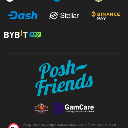
Азартные игры призваны развлекать. Помните, что вы