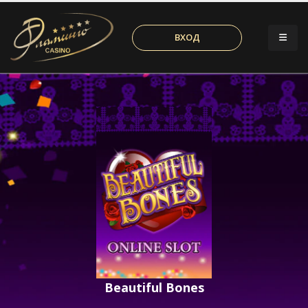
ВХОД
Beautiful Bones