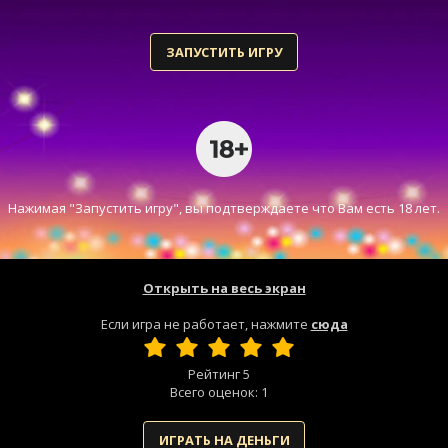
ЗАПУСТИТЬ ИГРУ
Нажимая "Запустить игру", вы подтверждаете что Вам есть 18 лет.
Открыть на весь экран
Если игра не работает, нажмите
сюда
Рейтинг
5
Всего оценок:
1
ИГРАТЬ НА ДЕНЬГИ