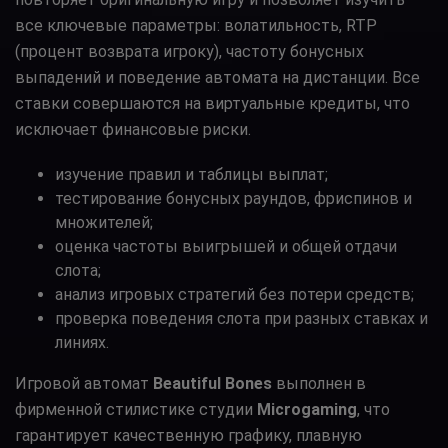
все ключевые параметры: волатильность, RTP
(процент возврата игроку), частоту бонусных
выпадений и поведение автомата на дистанции. Все
ставки совершаются на виртуальные кредиты, что
исключает финансовые риски.
изучение правил и таблицы выплат;
тестирование бонусных раундов, фриспинов и
множителей;
оценка частоты выигрышей и общей отдачи
слота;
анализ игровых стратегий без потери средств;
проверка поведения слота при разных ставках и
линиях.
Игровой автомат
Beautiful Bones
выполнен в
фирменной стилистике студии
Microgaming
, что
гарантирует качественную графику, плавную