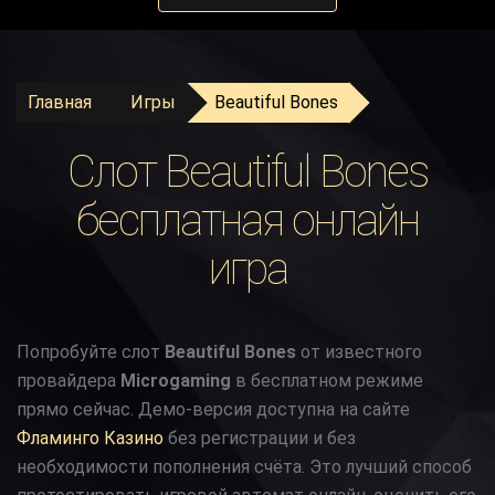
Главная
Игры
Beautiful Bones
Слот Beautiful Bones
бесплатная онлайн
игра
Попробуйте слот
Beautiful Bones
от известного
провайдера
Microgaming
в бесплатном режиме
прямо сейчас. Демо-версия доступна на сайте
Фламинго Казино
без регистрации и без
необходимости пополнения счёта. Это лучший способ