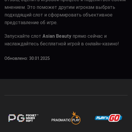
мнением. Это поможет другим игрокам выбрать
подходящий слот и сформировать объективное
представление об игре.
Запускайте слот
Asian Beauty
прямо сейчас и
наслаждайтесь бесплатной игрой в онлайн-казино!
Обновлено:
30.01.2025