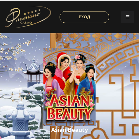
ВХОД
Asian Beauty