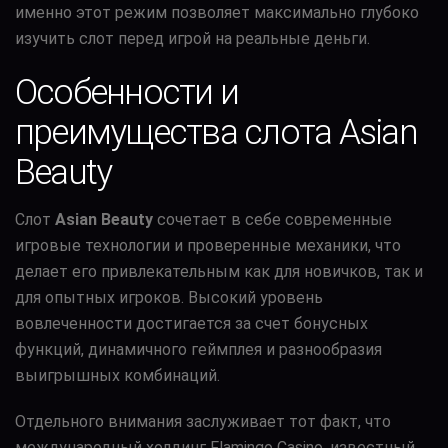
именно этот режим позволяет максимально глубоко
изучить слот перед игрой на реальные деньги.
Особенности и
преимущества слота Asian
Beauty
Слот
Asian Beauty
сочетает в себе современные
игровые технологии и проверенные механики, что
делает его привлекательным как для новичков, так и
для опытных игроков. Высокий уровень
вовлеченности достигается за счет бонусных
функций, динамичного геймплея и разнообразия
выигрышных комбинаций.
Отдельного внимания заслуживает тот факт, что
международный холдинг Flamingo Casino, известный