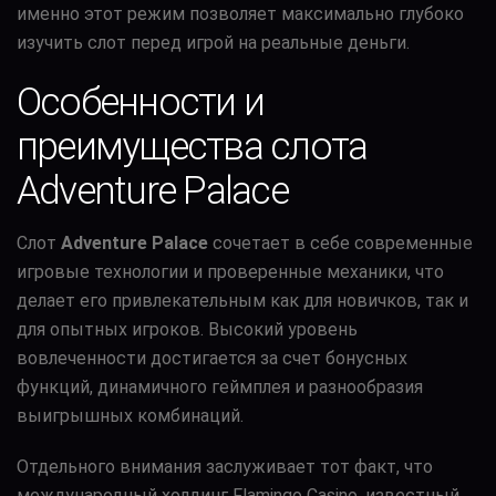
именно этот режим позволяет максимально глубоко
изучить слот перед игрой на реальные деньги.
Особенности и
преимущества слота
Adventure Palace
Слот
Adventure Palace
сочетает в себе современные
игровые технологии и проверенные механики, что
делает его привлекательным как для новичков, так и
для опытных игроков. Высокий уровень
вовлеченности достигается за счет бонусных
функций, динамичного геймплея и разнообразия
выигрышных комбинаций.
Отдельного внимания заслуживает тот факт, что
международный холдинг Flamingo Casino, известный