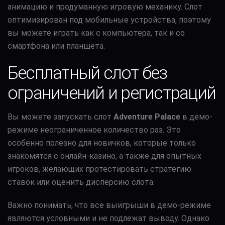
анимацию и продуманную игровую механику. Слот
оптимизирован под мобильные устройства, поэтому
вы можете играть как с компьютера, так и со
смартфона или планшета.
Бесплатный слот без
ограничений и регистраций
Вы можете запускать слот
Adventure Palace
в демо-
режиме неограниченное количество раз. Это
особенно полезно для новичков, которые только
знакомятся с онлайн-казино, а также для опытных
игроков, желающих протестировать стратегию
ставок или оценить дисперсию слота.
Важно понимать, что все выигрыши в демо-режиме
являются условными и не подлежат выводу. Однако