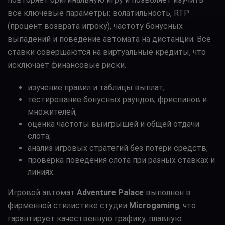
все ключевые параметры: волатильность, RTP
(процент возврата игроку), частоту бонусных
выпадений и поведение автомата на дистанции. Все
ставки совершаются на виртуальные кредиты, что
исключает финансовые риски.
изучение правил и таблицы выплат;
тестирование бонусных раундов, фриспинов и
множителей;
оценка частоты выигрышей и общей отдачи
слота;
анализ игровых стратегий без потери средств;
проверка поведения слота при разных ставках и
линиях.
Игровой автомат
Adventure Palace
выполнен в
фирменной стилистике студии
Microgaming
, что
гарантирует качественную графику, плавную