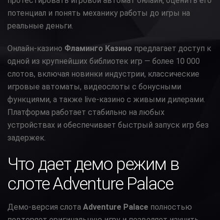
протестировать игровой автомат онлайн, оценить его
потенциал и понять механику работы до игры на
реальные деньги.
Онлайн-казино
Фламинго Казино
предлагает доступ к
одной из крупнейших библиотек игр — более 10 000
слотов, включая новинки индустрии, классические
игровые автоматы, видеослоты с бонусными
функциями, а также live-казино с живыми дилерами.
Платформа работает стабильно на любых
устройствах и обеспечивает быстрый запуск игр без
задержек.
Что дает демо режим в
слоте Adventure Palace
Демо-версия слота
Adventure Palace
полностью
повторяет оригинальную игру и позволяет изучить