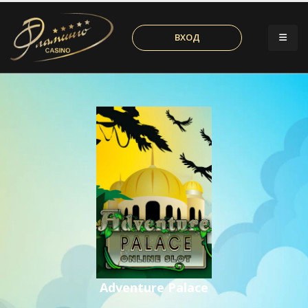
ВХОД
Adventure Palace