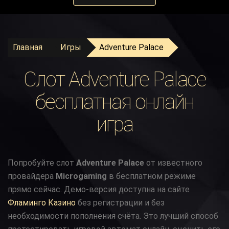
Главная
Игры
Adventure Palace
Слот Adventure Palace
бесплатная онлайн
игра
Попробуйте слот
Adventure Palace
от известного
провайдера
Microgaming
в бесплатном режиме
прямо сейчас. Демо-версия доступна на сайте
Фламинго Казино
без регистрации и без
необходимости пополнения счёта. Это лучший способ