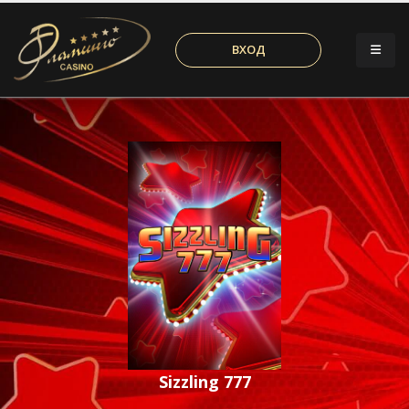
ВХОД
Sizzling 777