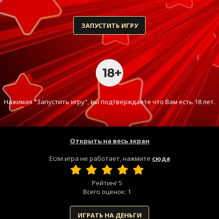
ЗАПУСТИТЬ ИГРУ
Нажимая "Запустить игру", вы подтверждаете что Вам есть 18 лет.
Открыть на весь экран
Если игра не работает, нажмите
сюда
Рейтинг
5
Всего оценок:
1
ИГРАТЬ НА ДЕНЬГИ