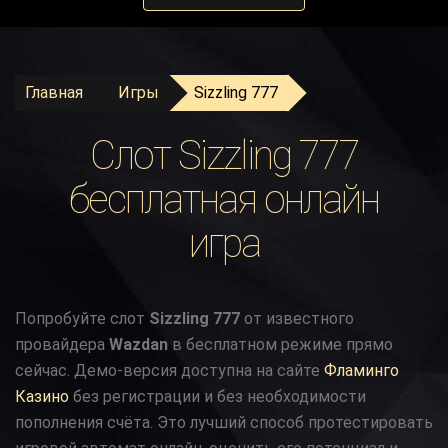
Главная
Игры
Sizzling 777
Слот Sizzling 777
бесплатная онлайн
игра
Попробуйте слот
Sizzling 777
от известного
провайдера
Wazdan
в бесплатном режиме прямо
сейчас. Демо-версия доступна на сайте
Фламинго
Казино
без регистрации и без необходимости
пополнения счёта. Это лучший способ протестировать