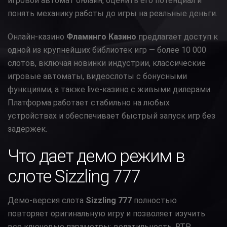
игровой автомат онлайн, оценить его потенциал и
понять механику работы до игры на реальные деньги.
Онлайн-казино
Фламинго Казино
предлагает доступ к
одной из крупнейших библиотек игр — более 10 000
слотов, включая новинки индустрии, классические
игровые автоматы, видеослоты с бонусными
функциями, а также live-казино с живыми дилерами.
Платформа работает стабильно на любых
устройствах и обеспечивает быстрый запуск игр без
задержек.
Что дает демо режим в
слоте Sizzling 777
Демо-версия слота
Sizzling 777
полностью
повторяет оригинальную игру и позволяет изучить
все ключевые параметры: волатильность, RTP