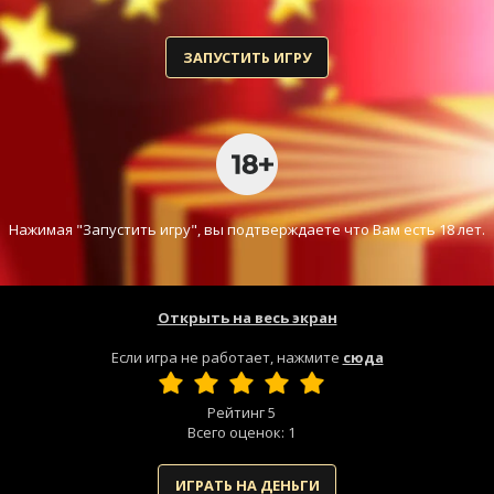
ЗАПУСТИТЬ ИГРУ
Нажимая "Запустить игру", вы подтверждаете что Вам есть 18 лет.
Открыть на весь экран
Если игра не работает, нажмите
сюда
Рейтинг
5
Всего оценок:
1
ИГРАТЬ НА ДЕНЬГИ