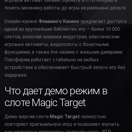
игровой автомат онлайн, оценить его потенциал и
понять механику работы до игры на реальные деньги.
Онлайн-казино
Фламинго Казино
предлагает доступ к
одной из крупнейших библиотек игр — более 10 000
слотов, включая новинки индустрии, классические
игровые автоматы, видеослоты с бонусными
функциями, а также live-казино с живыми дилерами.
Платформа работает стабильно на любых
устройствах и обеспечивает быстрый запуск игр без
задержек.
Что дает демо режим в
слоте Magic Target
Демо-версия слота
Magic Target
полностью
повторяет оригинальную игру и позволяет изучить
все ключевые параметры: волатильность, RTP