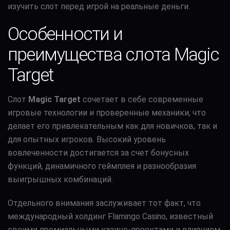
изучить слот перед игрой на реальные деньги.
Особенности и
преимущества слота Magic
Target
Слот
Magic Target
сочетает в себе современные
игровые технологии и проверенные механики, что
делает его привлекательным как для новичков, так и
для опытных игроков. Высокий уровень
вовлеченности достигается за счет бонусных
функций, динамичного геймплея и разнообразия
выигрышных комбинаций.
Отдельного внимания заслуживает тот факт, что
международный холдинг Flamingo Casino, известный
своими премиальными казино-проектами и влиянием