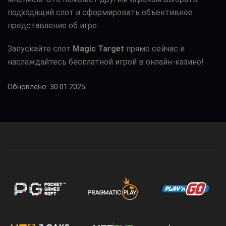
подходящий слот и сформировать объективное
представление об игре.
Запускайте слот
Magic Target
прямо сейчас и
наслаждайтесь бесплатной игрой в онлайн-казино!
Обновлено:
30.01.2025