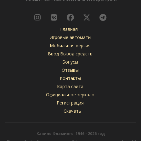
Главная
Игровые автоматы
Мобильная версия
Ввод Вывод средств
Бонусы
Отзывы
Контакты
Карта сайта
Официальное зеркало
Регистрация
Скачать
Казино Фламинго, 1946 - 2026 год