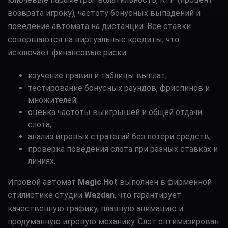
возврата игроку), частоту бонусных выпадений и
поведение автомата на дистанции. Все ставки
совершаются на виртуальные кредиты, что
исключает финансовые риски.
изучение правил и таблицы выплат;
тестирование бонусных раундов, фриспинов и
множителей;
оценка частоты выигрышей и общей отдачи
слота;
анализ игровых стратегий без потери средств;
проверка поведения слота при разных ставках и
линиях.
Игровой автомат
Magic Hot
выполнен в фирменной
стилистике студии
Wazdan
, что гарантирует
качественную графику, плавную анимацию и
продуманную игровую механику. Слот оптимизирован