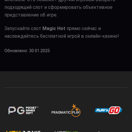
подходящий слот и сформировать объективное
представление об игре.
Запускайте слот
Magic Hot
прямо сейчас и
наслаждайтесь бесплатной игрой в онлайн-казино!
Обновлено:
30.01.2025