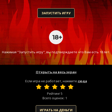
ЗАПУСТИТЬ ИГРУ
Нажимая "Запустить игру", вы подтверждаете что Вам есть 18 лет.
Открыть на весь экран
Если игра не работает, нажмите
сюда
Рейтинг
5
Всего оценок:
1
ИГРАТЬ НА ДЕНЬГИ