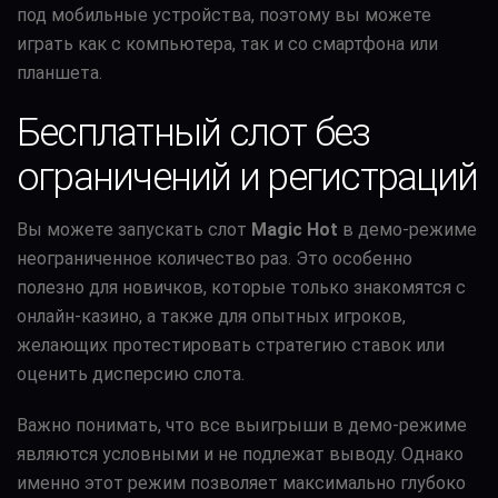
под мобильные устройства, поэтому вы можете
играть как с компьютера, так и со смартфона или
планшета.
Бесплатный слот без
ограничений и регистраций
Вы можете запускать слот
Magic Hot
в демо-режиме
неограниченное количество раз. Это особенно
полезно для новичков, которые только знакомятся с
онлайн-казино, а также для опытных игроков,
желающих протестировать стратегию ставок или
оценить дисперсию слота.
Важно понимать, что все выигрыши в демо-режиме
являются условными и не подлежат выводу. Однако
именно этот режим позволяет максимально глубоко