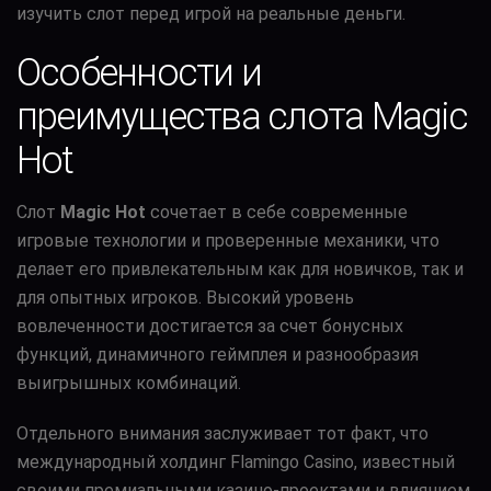
изучить слот перед игрой на реальные деньги.
Особенности и
преимущества слота Magic
Hot
Слот
Magic Hot
сочетает в себе современные
игровые технологии и проверенные механики, что
делает его привлекательным как для новичков, так и
для опытных игроков. Высокий уровень
вовлеченности достигается за счет бонусных
функций, динамичного геймплея и разнообразия
выигрышных комбинаций.
Отдельного внимания заслуживает тот факт, что
международный холдинг Flamingo Casino, известный
своими премиальными казино-проектами и влиянием