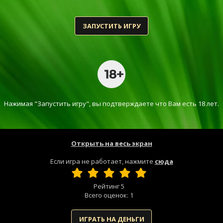
ЗАПУСТИТЬ ИГРУ
Нажимая "Запустить игру", вы подтверждаете что Вам есть 18 лет.
Открыть на весь экран
Если игра не работает, нажмите
сюда
Рейтинг
5
Всего оценок:
1
ИГРАТЬ НА ДЕНЬГИ