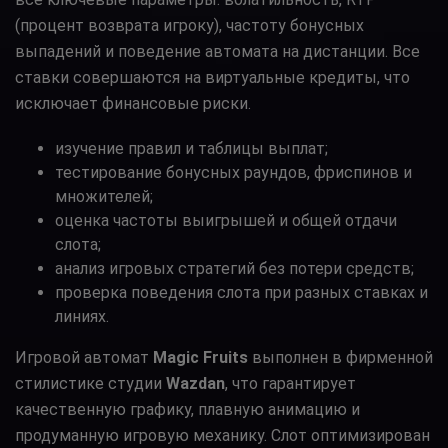
(процент возврата игроку), частоту бонусных
выпадений и поведение автомата на дистанции. Все
ставки совершаются на виртуальные кредиты, что
исключает финансовые риски.
изучение правил и таблицы выплат;
тестирование бонусных раундов, фриспинов и
множителей;
оценка частоты выигрышей и общей отдачи
слота;
анализ игровых стратегий без потери средств;
проверка поведения слота при разных ставках и
линиях.
Игровой автомат
Magic Fruits
выполнен в фирменной
стилистике студии
Wazdan
, что гарантирует
качественную графику, плавную анимацию и
продуманную игровую механику. Слот оптимизирован