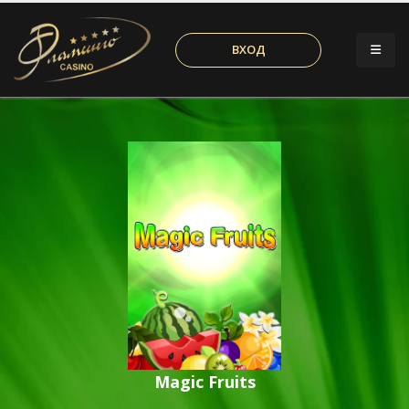
ВХОД
Magic Fruits