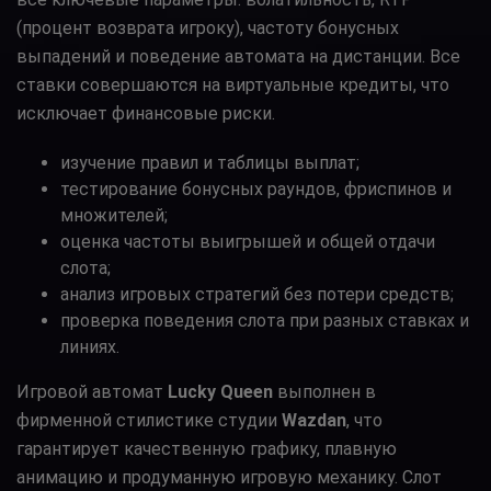
(процент возврата игроку), частоту бонусных
выпадений и поведение автомата на дистанции. Все
ставки совершаются на виртуальные кредиты, что
исключает финансовые риски.
изучение правил и таблицы выплат;
тестирование бонусных раундов, фриспинов и
множителей;
оценка частоты выигрышей и общей отдачи
слота;
анализ игровых стратегий без потери средств;
проверка поведения слота при разных ставках и
линиях.
Игровой автомат
Lucky Queen
выполнен в
фирменной стилистике студии
Wazdan
, что
гарантирует качественную графику, плавную
анимацию и продуманную игровую механику. Слот