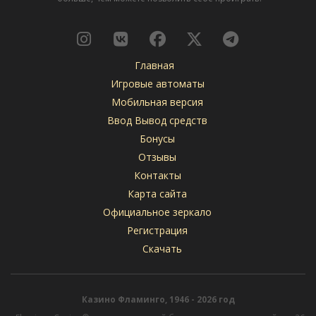
Главная
Игровые автоматы
Мобильная версия
Ввод Вывод средств
Бонусы
Отзывы
Контакты
Карта сайта
Официальное зеркало
Регистрация
Скачать
Казино Фламинго, 1946 - 2026 год