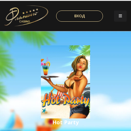
ВХОД
Hot Party