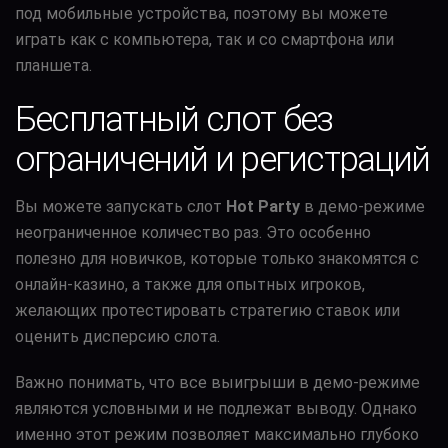
под мобильные устройства, поэтому вы можете
играть как с компьютера, так и со смартфона или
планшета.
Бесплатный слот без
ограничений и регистраций
Вы можете запускать слот
Hot Party
в демо-режиме
неограниченное количество раз. Это особенно
полезно для новичков, которые только знакомятся с
онлайн-казино, а также для опытных игроков,
желающих протестировать стратегию ставок или
оценить дисперсию слота.
Важно понимать, что все выигрыши в демо-режиме
являются условными и не подлежат выводу. Однако
именно этот режим позволяет максимально глубоко