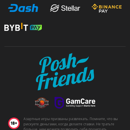
Азартные игры призваны развлекать. Помните, что вы
рискуете деньгами, когда делаете ставки. Не тратьте
больше, чем можете позволить себе проиграть.