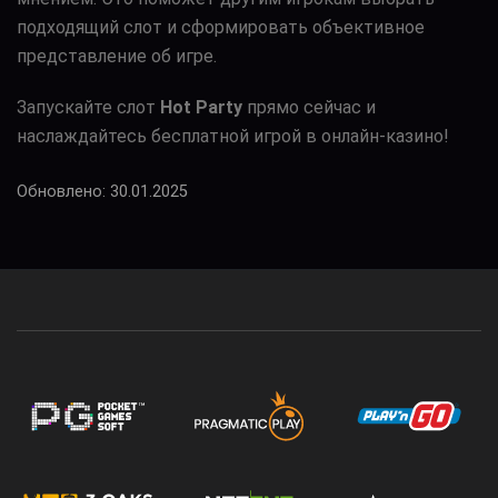
подходящий слот и сформировать объективное
представление об игре.
Запускайте слот
Hot Party
прямо сейчас и
наслаждайтесь бесплатной игрой в онлайн-казино!
Обновлено:
30.01.2025