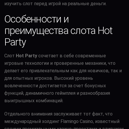
изучить слот перед игрой на реальные деньги.
Особенности и
преимущества слота Hot
Party
Слот
Hot Party
сочетает в себе современные
игровые технологии и проверенные механики, что
делает его привлекательным как для новичков, так и
для опытных игроков. Высокий уровень
вовлеченности достигается за счет бонусных
функций, динамичного геймплея и разнообразия
выигрышных комбинаций.
Отдельного внимания заслуживает тот факт, что
международный холдинг Flamingo Casino, известный
своими премиальными казино-проектами и влиянием