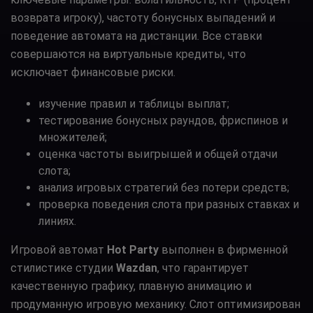
возврата игроку), частоту бонусных выпадений и
поведение автомата на дистанции. Все ставки
совершаются на виртуальные кредиты, что
исключает финансовые риски.
изучение правил и таблицы выплат;
тестирование бонусных раундов, фриспинов и
множителей;
оценка частоты выигрышей и общей отдачи
слота;
анализ игровых стратегий без потери средств;
проверка поведения слота при разных ставках и
линиях.
Игровой автомат
Hot Party
выполнен в фирменной
стилистике студии
Wazdan
, что гарантирует
качественную графику, плавную анимацию и
продуманную игровую механику. Слот оптимизирован