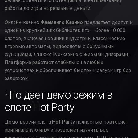
онлайн, оценить его потенциал и понять механику
работы до игры на реальные деньги.
Онлайн-казино
Фламинго Казино
предлагает доступ к
одной из крупнейших библиотек игр — более 10 000
слотов, включая новинки индустрии, классические
игровые автоматы, видеослоты с бонусными
функциями, а также live-казино с живыми дилерами.
Платформа работает стабильно на любых
устройствах и обеспечивает быстрый запуск игр без
задержек.
Что дает демо режим в
слоте Hot Party
Демо-версия слота
Hot Party
полностью повторяет
оригинальную игру и позволяет изучить все
ключевые параметры: волатильность, RTP (процент