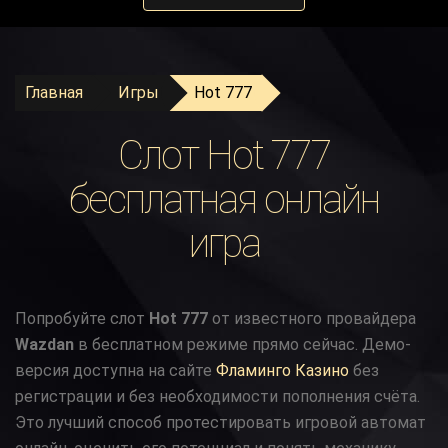
Главная
Игры
Hot 777
Слот Hot 777
бесплатная онлайн
игра
Попробуйте слот
Hot 777
от известного провайдера
Wazdan
в бесплатном режиме прямо сейчас. Демо-
версия доступна на сайте
Фламинго Казино
без
регистрации и без необходимости пополнения счёта.
Это лучший способ протестировать игровой автомат