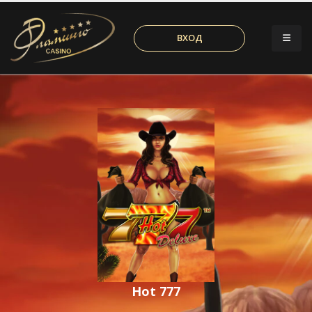
ВХОД
Hot 777