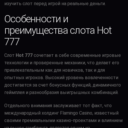
изучить слот перед игрой на реальные деньги.
Особенности и
преимущества слота Hot
777
Слот
Hot 777
сочетает в себе современные игровые
технологии и проверенные механики, что делает его
привлекательным как для новичков, так и для
опытных игроков. Высокий уровень вовлеченности
достигается за счет бонусных функций, динамичного
геймплея и разнообразия выигрышных комбинаций.
Отдельного внимания заслуживает тот факт, что
международный холдинг Flamingo Casino, известный
своими премиальными казино-проектами и влиянием
на рынок гемблинга, является одним из