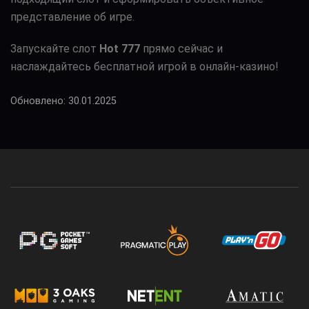
представление об игре.
Запускайте слот
Hot 777
прямо сейчас и
наслаждайтесь бесплатной игрой в онлайн-казино!
Обновлено:
30.01.2025