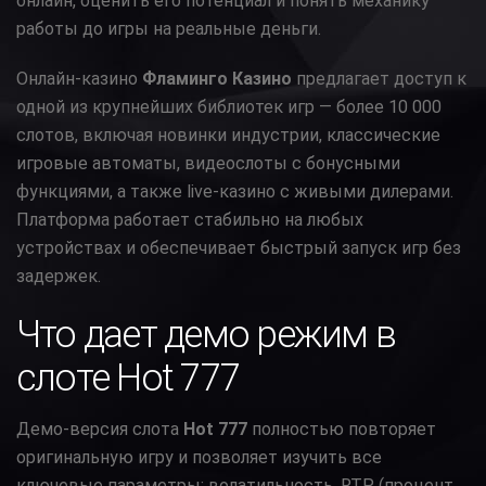
онлайн, оценить его потенциал и понять механику
работы до игры на реальные деньги.
Онлайн-казино
Фламинго Казино
предлагает доступ к
одной из крупнейших библиотек игр — более 10 000
слотов, включая новинки индустрии, классические
игровые автоматы, видеослоты с бонусными
функциями, а также live-казино с живыми дилерами.
Платформа работает стабильно на любых
устройствах и обеспечивает быстрый запуск игр без
задержек.
Что дает демо режим в
слоте Hot 777
Демо-версия слота
Hot 777
полностью повторяет
оригинальную игру и позволяет изучить все
ключевые параметры: волатильность, RTP (процент