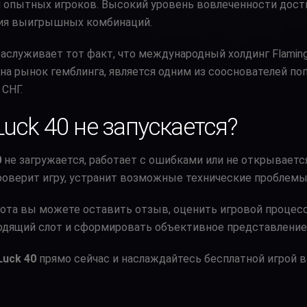
ля опытных игроков. Высокий уровень вовлеченности дост
зия выигрышных комбинаций.
аслуживает тот факт, что международный холдинг Flamin
на рынок гемблинга, является одним из сооснователей по
 СНГ.
uck 40 не запускается?
0
не загружается, работает с ошибками или не открываетс
оверит игру, устранит возможные технические проблемы
лота вы можете оставить отзыв, оценить игровой процес
одящий слот и сформировать объективное представление 
Luck 40
прямо сейчас и наслаждайтесь бесплатной игрой в