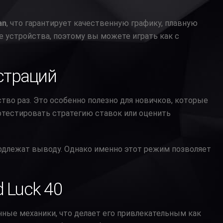
an
, что гарантирует качественную графику, плавную
 устройства, поэтому вы можете играть как с
страций
во раз. Это особенно полезно для новичков, которые
ротестировать стратегию ставок или оценить
одлежат выводу. Однако именно этот режим позволяет
 Luck 40
ные механики, что делает его привлекательным как