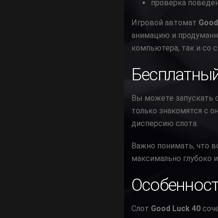
проверка поведен
Игровой автомат
Good
анимацию и продуманн
компьютера, так и со 
Бесплатный
Вы можете запускать 
только знакомятся с о
дисперсию слота.
Важно понимать, что 
максимально глубоко и
Особенност
Слот
Good Luck 40
соче