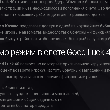
Luck 40
от известного провайдера
Wazdan
в бесплатном р
егистрации и без необходимости пополнения счёта. Это л
 и понять механику работы до игры на реальные деньги.
го Казино
предлагает доступ к одной из крупнейших библи
ие игровые автоматы, видеослоты с бонусными функциями
 любых устройствах и обеспечивает быстрый запуск игр б
мо режим в слоте Good Luck 
od Luck 40
полностью повторяет оригинальную игру и поз
роцент возврата игроку), частоту бонусных выпадений и 
альные кредиты, что исключает финансовые риски.
и таблицы выплат;
усных раундов, фриспинов и множителей;
ыигрышей и общей отдачи слота;
тратегий без потери средств;