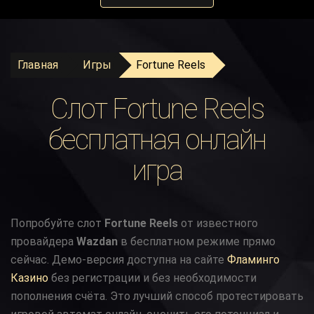
Главная
Игры
Fortune Reels
Слот Fortune Reels
бесплатная онлайн
игра
Попробуйте слот
Fortune Reels
от известного
провайдера
Wazdan
в бесплатном режиме прямо
сейчас. Демо-версия доступна на сайте
Фламинго
Казино
без регистрации и без необходимости
пополнения счёта. Это лучший способ протестировать