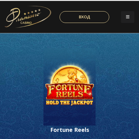
ВХОД
Fortune Reels