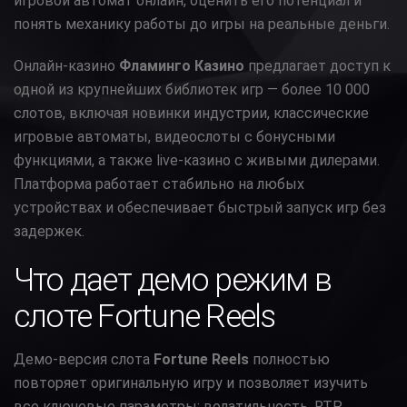
игровой автомат онлайн, оценить его потенциал и
понять механику работы до игры на реальные деньги.
Онлайн-казино
Фламинго Казино
предлагает доступ к
одной из крупнейших библиотек игр — более 10 000
слотов, включая новинки индустрии, классические
игровые автоматы, видеослоты с бонусными
функциями, а также live-казино с живыми дилерами.
Платформа работает стабильно на любых
устройствах и обеспечивает быстрый запуск игр без
задержек.
Что дает демо режим в
слоте Fortune Reels
Демо-версия слота
Fortune Reels
полностью
повторяет оригинальную игру и позволяет изучить
все ключевые параметры: волатильность, RTP