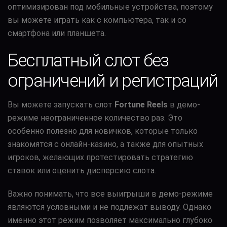
оптимизирован под мобильные устройства, поэтому
вы можете играть как с компьютера, так и со
смартфона или планшета.
Бесплатный слот без
ограничений и регистраций
Вы можете запускать слот
Fortune Reels
в демо-
режиме неограниченное количество раз. Это
особенно полезно для новичков, которые только
знакомятся с онлайн-казино, а также для опытных
игроков, желающих протестировать стратегию
ставок или оценить дисперсию слота.
Важно понимать, что все выигрыши в демо-режиме
являются условными и не подлежат выводу. Однако
именно этот режим позволяет максимально глубоко