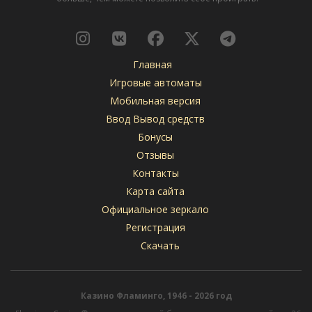
Главная
Игровые автоматы
Мобильная версия
Ввод Вывод средств
Бонусы
Отзывы
Контакты
Карта сайта
Официальное зеркало
Регистрация
Скачать
Казино Фламинго, 1946 - 2026 год