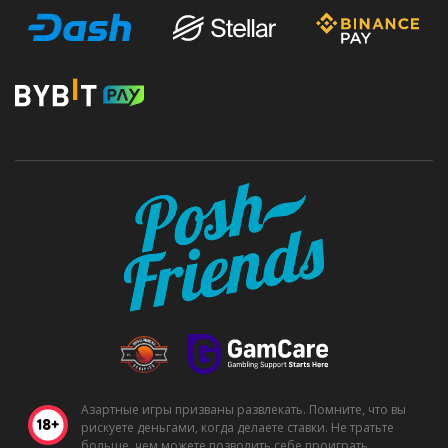
Азартные игры призваны развлекать. Помните, что вы
рискуете деньгами, когда делаете ставки. Не тратьте
больше, чем можете позволить себе проиграть.