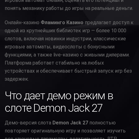
игровой автомат онлайн, оценить его потенциал и
понять механику работы до игры на реальные деньги.
Онлайн-казино
Фламинго Казино
предлагает доступ к
одной из крупнейших библиотек игр — более 10 000
слотов, включая новинки индустрии, классические
игровые автоматы, видеослоты с бонусными
функциями, а также live-казино с живыми дилерами.
Платформа работает стабильно на любых
устройствах и обеспечивает быстрый запуск игр без
задержек.
Что дает демо режим в
слоте Demon Jack 27
Демо-версия слота
Demon Jack 27
полностью
повторяет оригинальную игру и позволяет изучить
все ключевые параметры: волатильность, RTP