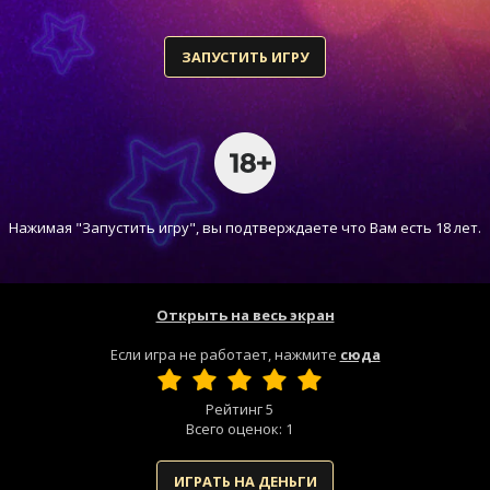
ЗАПУСТИТЬ ИГРУ
Нажимая "Запустить игру", вы подтверждаете что Вам есть 18 лет.
Открыть на весь экран
Если игра не работает, нажмите
сюда
Рейтинг
5
Всего оценок:
1
ИГРАТЬ НА ДЕНЬГИ