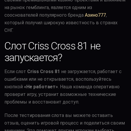
на рынок гемблинга, является одним из
сооснователей популярного бренда
Азино777
,
который получил широкую известность в странах
СНГ.
Слот Criss Cross 81 не
запускается?
Если слот
Criss Cross 81
не загружается, работает с
ошибками или не открывается, воспользуйтесь
кнопкой
«Не работает»
. Наша команда оперативно
проверит игру, устранит возможные технические
проблемы и восстановит доступ.
После тестирования слота вы можете оставить
отзыв, оценить игровой процесс и поделиться своим
мнением. Это поможет другим игрокам выбрать