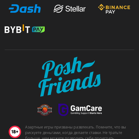
Азартные игры призваны развлекать. Помните, что вы
рискуете деньгами, когда делаете ставки. Не тратьте
больше, чем можете позволить себе проиграть.