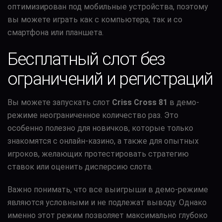
оптимизирован под мобильные устройства, поэтому
вы можете играть как с компьютера, так и со
смартфона или планшета.
Бесплатный слот без
ограничений и регистраций
Вы можете запускать слот
Criss Cross 81
в демо-
режиме неограниченное количество раз. Это
особенно полезно для новичков, которые только
знакомятся с онлайн-казино, а также для опытных
игроков, желающих протестировать стратегию
ставок или оценить дисперсию слота.
Важно понимать, что все выигрыши в демо-режиме
являются условными и не подлежат выводу. Однако
именно этот режим позволяет максимально глубоко