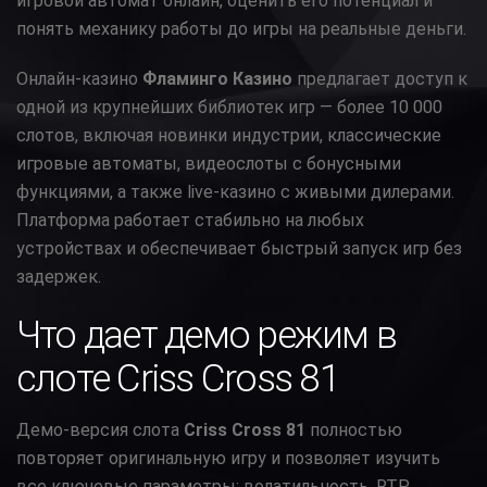
игровой автомат онлайн, оценить его потенциал и
понять механику работы до игры на реальные деньги.
Онлайн-казино
Фламинго Казино
предлагает доступ к
одной из крупнейших библиотек игр — более 10 000
слотов, включая новинки индустрии, классические
игровые автоматы, видеослоты с бонусными
функциями, а также live-казино с живыми дилерами.
Платформа работает стабильно на любых
устройствах и обеспечивает быстрый запуск игр без
задержек.
Что дает демо режим в
слоте Criss Cross 81
Демо-версия слота
Criss Cross 81
полностью
повторяет оригинальную игру и позволяет изучить
все ключевые параметры: волатильность, RTP