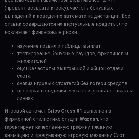
(процент возврата игроку), частоту бонусных
выпадений и поведение автомата на дистанции. Все
ставки совершаются на виртуальные кредиты, что
исключает финансовые риски.
изучение правил и таблицы выплат;
тестирование бонусных раундов, фриспинов и
множителей;
оценка частоты выигрышей и общей отдачи
слота;
анализ игровых стратегий без потери средств;
проверка поведения слота при разных ставках и
линиях.
Игровой автомат
Criss Cross 81
выполнен в
фирменной стилистике студии
Wazdan
, что
гарантирует качественную графику, плавную
анимацию и продуманную игровую механику. Слот