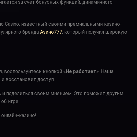
игается за счет бонусных функций, динамичного
go Casino, известный своими премиальными казино-
пулярного бренда
Азино777
, который получил широкую
я, воспользуйтесь кнопкой
«Не работает»
. Наша
 и восстановит доступ.
с и поделиться своим мнением. Это поможет другим
об игре.
 онлайн-казино!