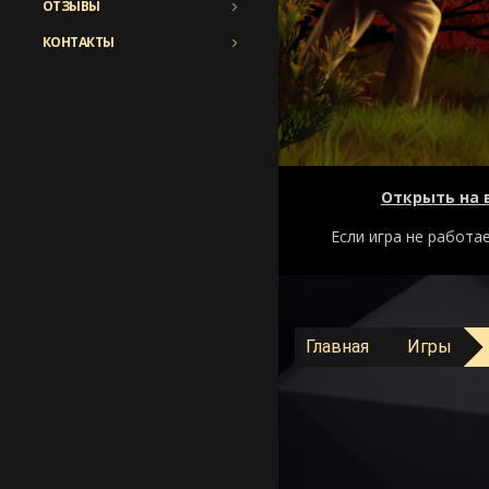
ОТЗЫВЫ
КОНТАКТЫ
Открыть на 
Если игра не работа
Главная
Игры