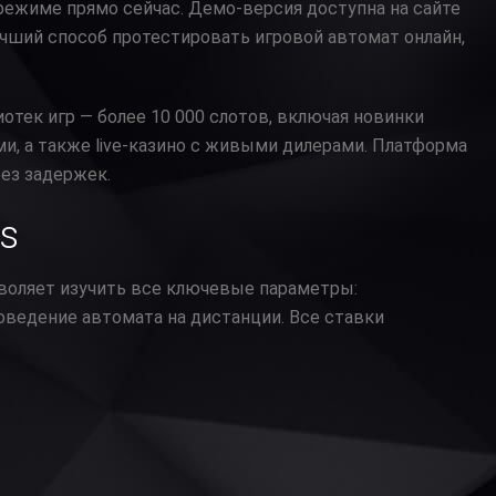
режиме прямо сейчас. Демо-версия доступна на сайте
учший способ протестировать игровой автомат онлайн,
отек игр — более 10 000 слотов, включая новинки
, а также live-казино с живыми дилерами. Платформа
ез задержек.
s
воляет изучить все ключевые параметры:
поведение автомата на дистанции. Все ставки