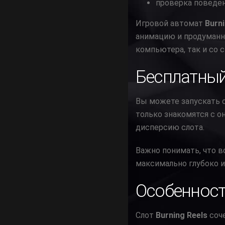
проверка поведен
Игровой автомат
Burni
анимацию и продуманн
компьютера, так и со 
Бесплатный
Вы можете запускать 
только знакомятся с о
дисперсию слота.
Важно понимать, что 
максимально глубоко и
Особенност
Слот
Burning Reels
соче