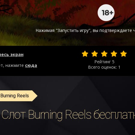
Нажимая "Запустить игру", вы подтверждаете ч
весь экран
Рейтинг
5
ет, нажмите
сюда
Всего оценок:
1
Burning Reels
Слот Burning Reels бесплат