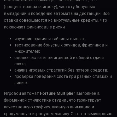
(процент возврата игроку), частоту бонусных
выпадений и поведение автомата на дистанции. Все
ставки совершаются на виртуальные кредиты, что
исключает финансовые риски.
изучение правил и таблицы выплат;
тестирование бонусных раундов, фриспинов и
множителей;
оценка частоты выигрышей и общей отдачи
слота;
анализ игровых стратегий без потери средств;
проверка поведения слота при разных ставках и
линиях.
Игровой автомат
Fortune Multiplier
выполнен в
фирменной стилистике студии
, что гарантирует
качественную графику, плавную анимацию и
продуманную игровую механику. Слот оптимизирован