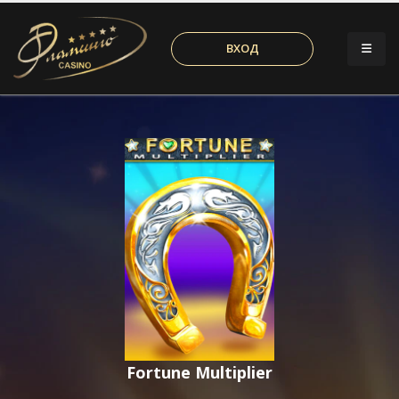
ВХОД
Fortune Multiplier