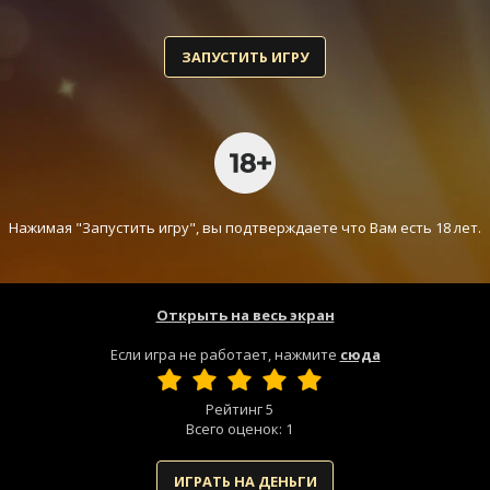
ЗАПУСТИТЬ ИГРУ
Нажимая "Запустить игру", вы подтверждаете что Вам есть 18 лет.
Открыть на весь экран
Если игра не работает, нажмите
сюда
Рейтинг
5
Всего оценок:
1
ИГРАТЬ НА ДЕНЬГИ