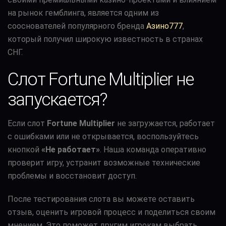
на рынок гемблинга, является одним из
сооснователей популярного бренда
Азино777
,
который получил широкую известность в странах
СНГ.
Слот Fortune Multiplier не
запускается?
Если слот
Fortune Multiplier
не загружается, работает
с ошибками или не открывается, воспользуйтесь
кнопкой
«Не работает»
. Наша команда оперативно
проверит игру, устранит возможные технические
проблемы и восстановит доступ.
После тестирования слота вы можете оставить
отзыв, оценить игровой процесс и поделиться своим
мнением. Это поможет другим игрокам выбрать