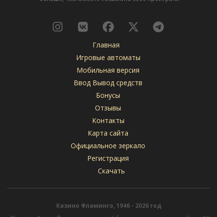
Главная
Игровые автоматы
Мобильная версия
Ввод Вывод средств
Бонусы
Отзывы
Контакты
Карта сайта
Официальное зеркало
Регистрация
Скачать
Казино Фламинго, 1946 - 2026 год