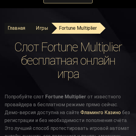
Главная
Игры
Fortune Multiplier
Слот Fortune Multiplier
бесплатная онлайн
игра
Попробуйте слот
Fortune Multiplier
от известного
провайдера
в бесплатном режиме прямо сейчас.
Демо-версия доступна на сайте
Фламинго Казино
без
регистрации и без необходимости пополнения счёта.
Это лучший способ протестировать игровой автомат