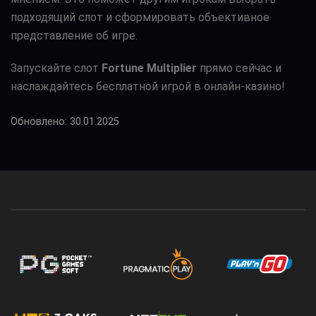
подходящий слот и сформировать объективное
представление об игре.
Запускайте слот
Fortune Multiplier
прямо сейчас и
наслаждайтесь бесплатной игрой в онлайн-казино!
Обновлено:
30.01.2025