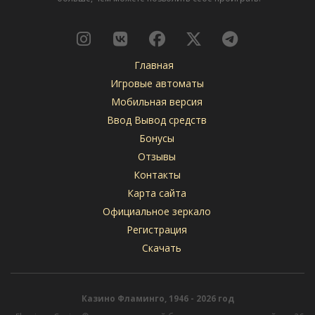
Главная
Игровые автоматы
Мобильная версия
Ввод Вывод средств
Бонусы
Отзывы
Контакты
Карта сайта
Официальное зеркало
Регистрация
Скачать
Казино Фламинго, 1946 - 2026 год