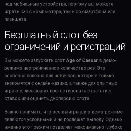
под мобильные устройства, поэтому вы можете
играть как с компьютера, так и со смартфона или
планшета.
Бесплатный слот без
ограничений и регистраций
Вы можете запускать слот
Age of Caesar
в демо-
режиме неограниченное количество раз. Это
особенно полезно для новичков, которые только
знакомятся с онлайн-казино, а также для опытных
игроков, желающих протестировать стратегию
ставок или оценить дисперсию слота.
Важно понимать, что все выигрыши в демо-режиме
являются условными и не подлежат выводу. Однако
именно этот режим позволяет максимально глубоко