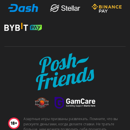
Азартные игры призваны развлекать. Помните, что вы
рискуете деньгами, когда делаете ставки. Не тратьте
больше, чем можете позволить себе проиграть.