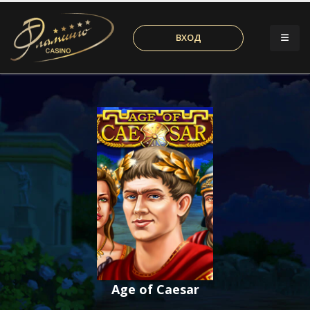
ВХОД
Age of Caesar