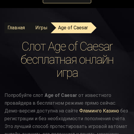
Главная
Игры
Age of Caesar
Слот Age of Caesar
бесплатная онлайн
игра
Попробуйте слот
Age of Caesar
от известного
провайдера
в бесплатном режиме прямо сейчас.
Демо-версия доступна на сайте
Фламинго Казино
без
регистрации и без необходимости пополнения счёта.
Это лучший способ протестировать игровой автомат