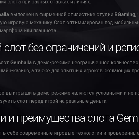
ия слота при разных ставках и линиях.
alla
выполнен в фирменной стилистике студии
BGaming
,
ую игровую механику. Слот оптимизирован под мобильные
смартфона или планшета.
 слот без ограничений и реги
слот
Gemhalla
в демо-режиме неограниченное количество р
нлайн-казино, а также для опытных игроков, желающих п
все выигрыши в демо-режиме являются условными и не п
зучить слот перед игрой на реальные деньги.
и и преимущества слота Gemh
 в себе современные игровые технологии и проверенные 