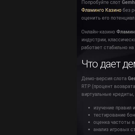
Попробуйте слот
Gemha
Фламинго Казино
без р
оценить его потенциал
Онлайн-казино
Фламин
индустрии, классическ
работает стабильно на
Что дает д
Демо-версия слота
Ge
RTP (процент возврата
виртуальные кредиты,
изучение правил 
тестирование бон
оценка частоты в
анализ игровых с