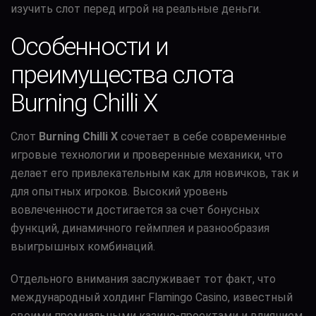
изучить слот перед игрой на реальные деньги.
Особенности и
преимущества слота
Burning Chilli X
Слот
Burning Chilli X
сочетает в себе современные
игровые технологии и проверенные механики, что
делает его привлекательным как для новичков, так и
для опытных игроков. Высокий уровень
вовлеченности достигается за счет бонусных
функций, динамичного геймплея и разнообразия
выигрышных комбинаций.
Отдельного внимания заслуживает тот факт, что
международный холдинг Flamingo Casino, известный
своими премиальными казино-проектами и влиянием