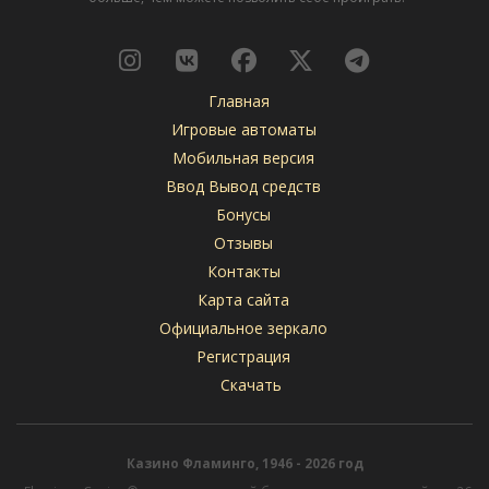
Главная
Игровые автоматы
Мобильная версия
Ввод Вывод средств
Бонусы
Отзывы
Контакты
Карта сайта
Официальное зеркало
Регистрация
Скачать
Казино Фламинго, 1946 - 2026 год