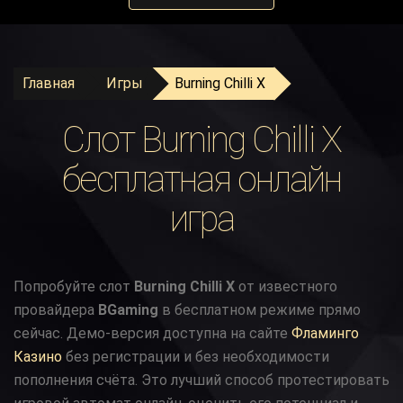
Главная
Игры
Burning Chilli X
Слот Burning Chilli X
бесплатная онлайн
игра
Попробуйте слот
Burning Chilli X
от известного
провайдера
BGaming
в бесплатном режиме прямо
сейчас. Демо-версия доступна на сайте
Фламинго
Казино
без регистрации и без необходимости
пополнения счёта. Это лучший способ протестировать