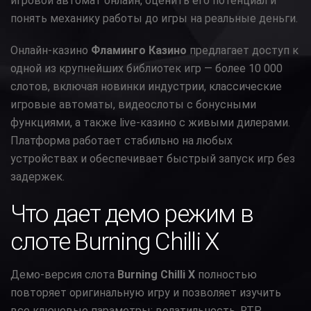
игровой автомат онлайн, оценить его потенциал и
понять механику работы до игры на реальные деньги.
Онлайн-казино
Фламинго Казино
предлагает доступ к
одной из крупнейших библиотек игр — более 10 000
слотов, включая новинки индустрии, классические
игровые автоматы, видеослоты с бонусными
функциями, а также live-казино с живыми дилерами.
Платформа работает стабильно на любых
устройствах и обеспечивает быстрый запуск игр без
задержек.
Что дает демо режим в
слоте Burning Chilli X
Демо-версия слота
Burning Chilli X
полностью
повторяет оригинальную игру и позволяет изучить
все ключевые параметры: волатильность, RTP