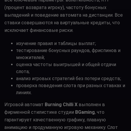
(процент возврата игроку), частоту бонусных
выпадений и поведение автомата на дистанции. Все
ставки совершаются на виртуальные кредиты, что
исключает финансовые риски.
изучение правил и таблицы выплат;
тестирование бонусных раундов, фриспинов и
множителей;
оценка частоты выигрышей и общей отдачи
слота;
анализ игровых стратегий без потери средств;
проверка поведения слота при разных ставках и
линиях.
Игровой автомат
Burning Chilli X
выполнен в
фирменной стилистике студии
BGaming
, что
гарантирует качественную графику, плавную
анимацию и продуманную игровую механику. Слот