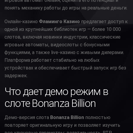
игровой автомат онлайн, оценить его потенциал и
понять механику работы до игры на реальные деньги.
Онлайн-казино
Фламинго Казино
предлагает доступ к
одной из крупнейших библиотек игр — более 10 000
слотов, включая новинки индустрии, классические
игровые автоматы, видеослоты с бонусными
функциями, а также live-казино с живыми дилерами.
Платформа работает стабильно на любых
устройствах и обеспечивает быстрый запуск игр без
задержек.
Что дает демо режим в
слоте Bonanza Billion
Демо-версия слота
Bonanza Billion
полностью
повторяет оригинальную игру и позволяет изучить
все ключевые параметры: волатильность, RTP