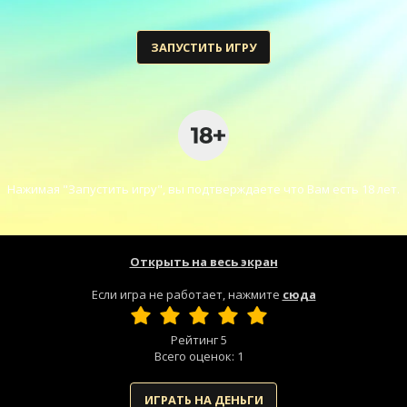
ЗАПУСТИТЬ ИГРУ
Нажимая "Запустить игру", вы подтверждаете что Вам есть 18 лет.
Открыть на весь экран
Если игра не работает, нажмите
сюда
Рейтинг
5
Всего оценок:
1
ИГРАТЬ НА ДЕНЬГИ