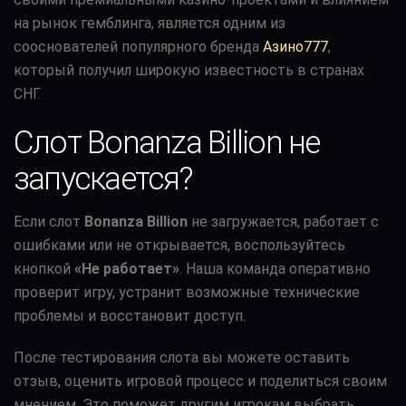
на рынок гемблинга, является одним из
сооснователей популярного бренда
Азино777
,
который получил широкую известность в странах
СНГ.
Слот Bonanza Billion не
запускается?
Если слот
Bonanza Billion
не загружается, работает с
ошибками или не открывается, воспользуйтесь
кнопкой
«Не работает»
. Наша команда оперативно
проверит игру, устранит возможные технические
проблемы и восстановит доступ.
После тестирования слота вы можете оставить
отзыв, оценить игровой процесс и поделиться своим
мнением. Это поможет другим игрокам выбрать