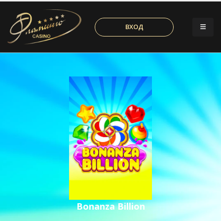
ВХОД
Bonanza Billion