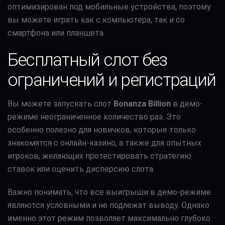
оптимизирован под мобильные устройства, поэтому
вы можете играть как с компьютера, так и со
смартфона или планшета.
Бесплатный слот без
ограничений и регистраций
Вы можете запускать слот
Bonanza Billion
в демо-
режиме неограниченное количество раз. Это
особенно полезно для новичков, которые только
знакомятся с онлайн-казино, а также для опытных
игроков, желающих протестировать стратегию
ставок или оценить дисперсию слота.
Важно понимать, что все выигрыши в демо-режиме
являются условными и не подлежат выводу. Однако
именно этот режим позволяет максимально глубоко