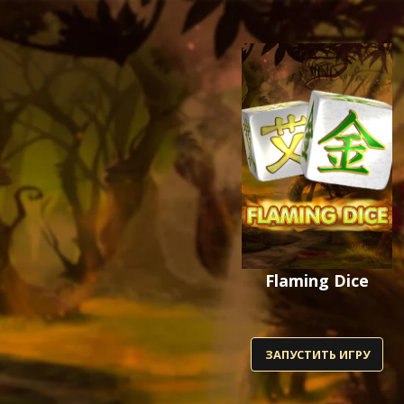
Flaming Dice
ЗАПУСТИТЬ ИГРУ