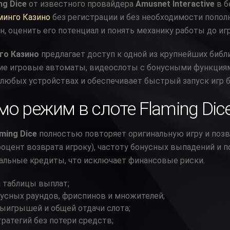
ng Dice
от известного провайдера
Amusnet Interactive
в б
минго Казино
без регистрации и без необходимости попол
н, оценить его потенциал и понять механику работы до иг
го Казино
предлагает доступ к одной из крупнейших библи
ие игровые автоматы, видеослоты с бонусными функциями
 любых устройствах и обеспечивает быстрый запуск игр б
мо режим в слоте Flaming Dic
ming Dice
полностью повторяет оригинальную игру и позв
роцент возврата игроку), частоту бонусных выпадений и 
альные кредиты, что исключает финансовые риски.
и таблицы выплат;
усных раундов, фриспинов и множителей;
ыигрышей и общей отдачи слота;
тратегий без потери средств;