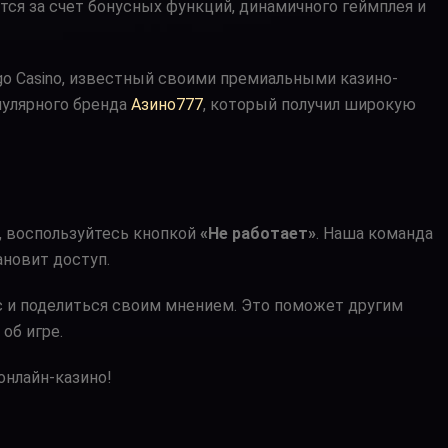
тся за счет бонусных функций, динамичного геймплея и
go Casino, известный своими премиальными казино-
пулярного бренда
Азино777
, который получил широкую
, воспользуйтесь кнопкой
«Не работает»
. Наша команда
ановит доступ.
с и поделиться своим мнением. Это поможет другим
об игре.
онлайн-казино!