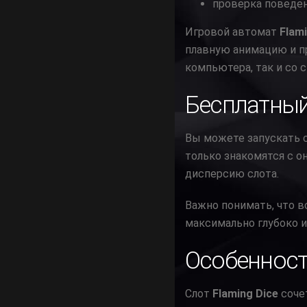
проверка поведен
Игровой автомат
Flami
плавную анимацию и п
компьютера, так и со 
Бесплатный
Вы можете запускать 
только знакомятся с о
дисперсию слота.
Важно понимать, что 
максимально глубоко и
Особенност
Слот
Flaming Dice
соче