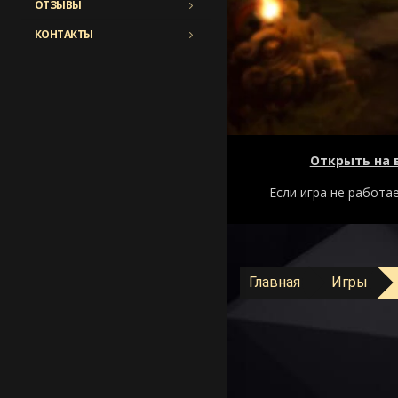
ОТЗЫВЫ
КОНТАКТЫ
Открыть на 
Если игра не работа
Главная
Игры