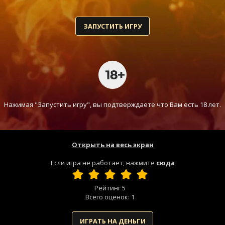
ЗАПУСТИТЬ ИГРУ
Нажимая "Запустить игру", вы подтверждаете что Вам есть 18 лет.
Открыть на весь экран
Если игра не работает, нажмите
сюда
Рейтинг
5
Всего оценок:
1
ИГРАТЬ НА ДЕНЬГИ