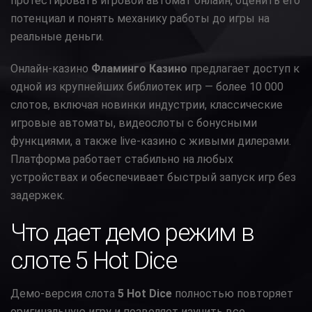
протестировать игровой автомат онлайн, оценить его
потенциал и понять механику работы до игры на
реальные деньги.
Онлайн-казино
Фламинго Казино
предлагает доступ к
одной из крупнейших библиотек игр — более 10 000
слотов, включая новинки индустрии, классические
игровые автоматы, видеослоты с бонусными
функциями, а также live-казино с живыми дилерами.
Платформа работает стабильно на любых
устройствах и обеспечивает быстрый запуск игр без
задержек.
Что дает демо режим в
слоте 5 Hot Dice
Демо-версия слота
5 Hot Dice
полностью повторяет
оригинальную игру и позволяет изучить все