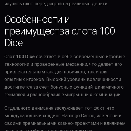
изучить слот перед игрой на реальные деньги.
Особенности и
преимущества слота 100
Dice
Слот
100 Dice
сочетает в себе современные игровые
технологии и проверенные механики, что делает его
привлекательным как для новичков, так и для
опытных игроков. Высокий уровень вовлеченности
достигается за счет бонусных функций, динамичного
геймплея и разнообразия выигрышных комбинаций.
Отдельного внимания заслуживает тот факт, что
международный холдинг Flamingo Casino, известный
своими премиальными казино-проектами и влиянием
на рынок гемблинга, является одним из