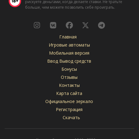
рискуете деньгами, когда делаете ставки. Не тратьте
больше, чем можете позволить себе проиграть.
Главная
Игровые автоматы
Мобильная версия
Ввод Вывод средств
Бонусы
Отзывы
Контакты
Карта сайта
Официальное зеркало
Регистрация
Скачать