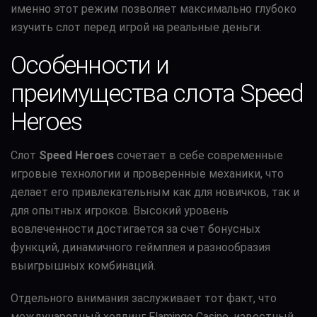
именно этот режим позволяет максимально глубоко
изучить слот перед игрой на реальные деньги.
Особенности и
преимущества слота Speed
Heroes
Слот
Speed Heroes
сочетает в себе современные
игровые технологии и проверенные механики, что
делает его привлекательным как для новичков, так и
для опытных игроков. Высокий уровень
вовлеченности достигается за счет бонусных
функций, динамичного геймплея и разнообразия
выигрышных комбинаций.
Отдельного внимания заслуживает тот факт, что
международный холдинг Flamingo Casino, известный