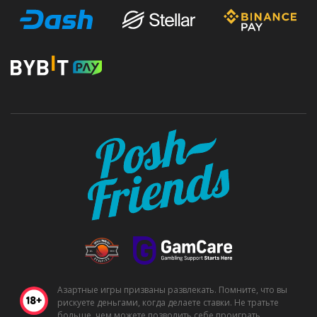
Азартные игры призваны развлекать. Помните, что вы
рискуете деньгами, когда делаете ставки. Не тратьте
больше, чем можете позволить себе проиграть.