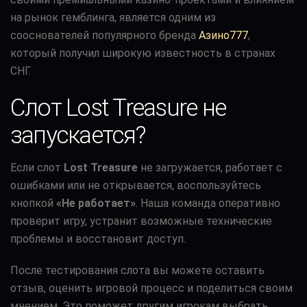
на рынок гемблинга, является одним из
сооснователей популярного бренда
Азино777
,
который получил широкую известность в странах
СНГ.
Слот Lost Treasure не
запускается?
Если слот
Lost Treasure
не загружается, работает с
ошибками или не открывается, воспользуйтесь
кнопкой
«Не работает»
. Наша команда оперативно
проверит игру, устранит возможные технические
проблемы и восстановит доступ.
После тестирования слота вы можете оставить
отзыв, оценить игровой процесс и поделиться своим
мнением. Это поможет другим игрокам выбрать