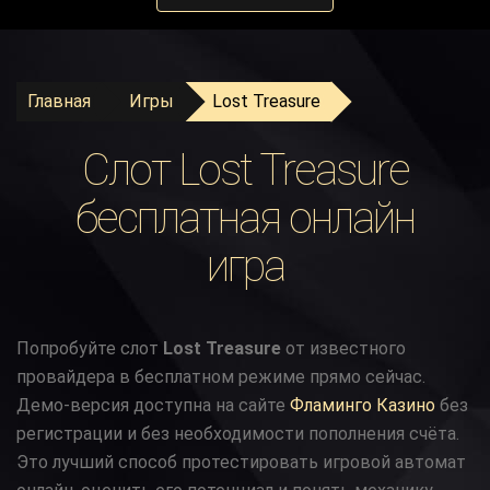
Главная
Игры
Lost Treasure
Слот Lost Treasure
бесплатная онлайн
игра
Попробуйте слот
Lost Treasure
от известного
провайдера
в бесплатном режиме прямо сейчас.
Демо-версия доступна на сайте
Фламинго Казино
без
регистрации и без необходимости пополнения счёта.
Это лучший способ протестировать игровой автомат