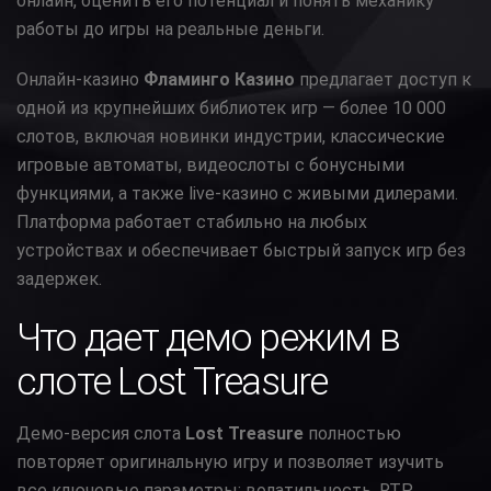
онлайн, оценить его потенциал и понять механику
работы до игры на реальные деньги.
Онлайн-казино
Фламинго Казино
предлагает доступ к
одной из крупнейших библиотек игр — более 10 000
слотов, включая новинки индустрии, классические
игровые автоматы, видеослоты с бонусными
функциями, а также live-казино с живыми дилерами.
Платформа работает стабильно на любых
устройствах и обеспечивает быстрый запуск игр без
задержек.
Что дает демо режим в
слоте Lost Treasure
Демо-версия слота
Lost Treasure
полностью
повторяет оригинальную игру и позволяет изучить
все ключевые параметры: волатильность, RTP