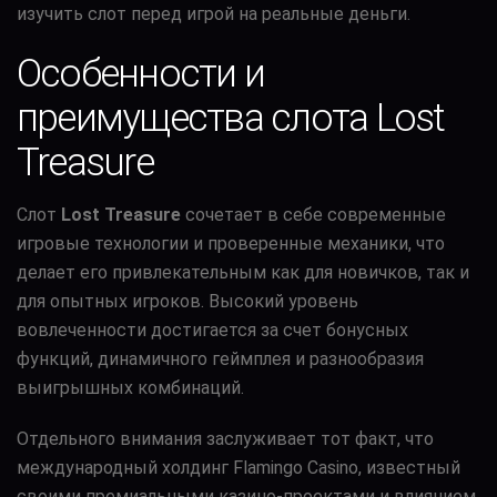
изучить слот перед игрой на реальные деньги.
Особенности и
преимущества слота Lost
Treasure
Слот
Lost Treasure
сочетает в себе современные
игровые технологии и проверенные механики, что
делает его привлекательным как для новичков, так и
для опытных игроков. Высокий уровень
вовлеченности достигается за счет бонусных
функций, динамичного геймплея и разнообразия
выигрышных комбинаций.
Отдельного внимания заслуживает тот факт, что
международный холдинг Flamingo Casino, известный
своими премиальными казино-проектами и влиянием