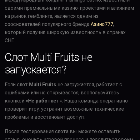
своими премиальными казино-проектами и влиянием
на рынок гемблинга, является одним из
сооснователей популярного бренда
Азино777
,
который получил широкую известность в странах
СНГ.
Слот Multi Fruits не
запускается?
Если слот
Multi Fruits
не загружается, работает с
ошибками или не открывается, воспользуйтесь
кнопкой
«Не работает»
. Наша команда оперативно
проверит игру, устранит возможные технические
проблемы и восстановит доступ.
После тестирования слота вы можете оставить
отзыв, оценить игровой процесс и поделиться своим