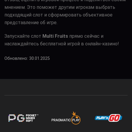
мнением. Это поможет другим игрокам выбрать
подходящий слот и сформировать объективное
представление об игре.
Запускайте слот
Multi Fruits
прямо сейчас и
наслаждайтесь бесплатной игрой в онлайн-казино!
Обновлено:
30.01.2025