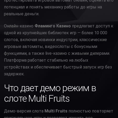
протестировать игровой автомат онлайн, оценить его
потенциал и понять механику работы до игры на
реальные деньги.
Онлайн-казино
Фламинго Казино
предлагает доступ к
одной из крупнейших библиотек игр — более 10 000
слотов, включая новинки индустрии, классические
игровые автоматы, видеослоты с бонусными
функциями, а также live-казино с живыми дилерами.
Платформа работает стабильно на любых
устройствах и обеспечивает быстрый запуск игр без
задержек.
Что дает демо режим в
слоте Multi Fruits
Демо-версия слота
Multi Fruits
полностью повторяет
оригинальную игру и позволяет изучить все