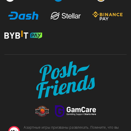
Азартные игры призваны развлекать. Помните, что вы