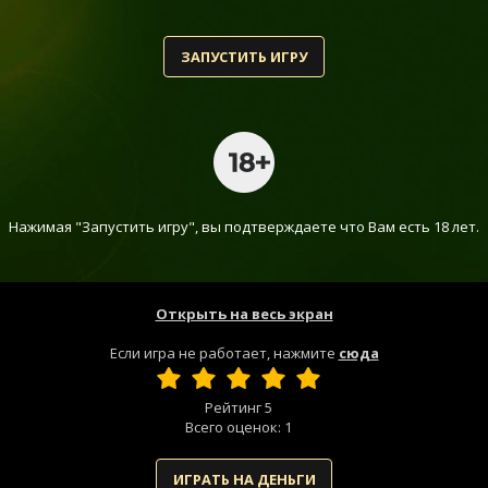
ЗАПУСТИТЬ ИГРУ
Нажимая "Запустить игру", вы подтверждаете что Вам есть 18 лет.
Открыть на весь экран
Если игра не работает, нажмите
сюда
Рейтинг
5
Всего оценок:
1
ИГРАТЬ НА ДЕНЬГИ