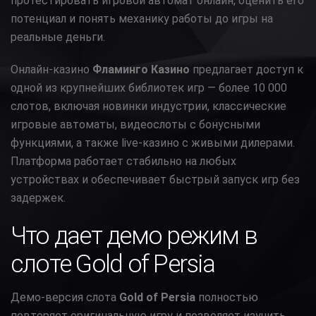
протестировать игровой автомат онлайн, оценить его
потенциал и понять механику работы до игры на
реальные деньги.
Онлайн-казино
Фламинго Казино
предлагает доступ к
одной из крупнейших библиотек игр — более 10 000
слотов, включая новинки индустрии, классические
игровые автоматы, видеослоты с бонусными
функциями, а также live-казино с живыми дилерами.
Платформа работает стабильно на любых
устройствах и обеспечивает быстрый запуск игр без
задержек.
Что дает демо режим в
слоте Gold of Persia
Демо-версия слота
Gold of Persia
полностью
повторяет оригинальную игру и позволяет изучить