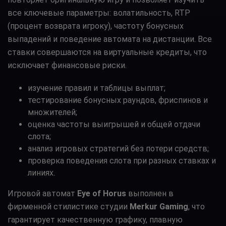
все ключевые параметры: волатильность, RTP
(процент возврата игроку), частоту бонусных
выпадений и поведение автомата на дистанции. Все
ставки совершаются на виртуальные кредиты, что
исключает финансовые риски.
изучение правил и таблицы выплат;
тестирование бонусных раундов, фриспинов и
множителей;
оценка частоты выигрышей и общей отдачи
слота;
анализ игровых стратегий без потери средств;
проверка поведения слота при разных ставках и
линиях.
Игровой автомат
Eye of Horus
выполнен в
фирменной стилистике студии
Merkur Gaming
, что
гарантирует качественную графику, плавную