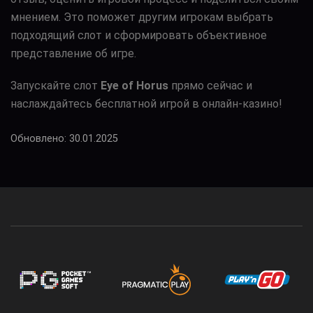
мнением. Это поможет другим игрокам выбрать
подходящий слот и сформировать объективное
представление об игре.
Запускайте слот
Eye of Horus
прямо сейчас и
наслаждайтесь бесплатной игрой в онлайн-казино!
Обновлено:
30.01.2025