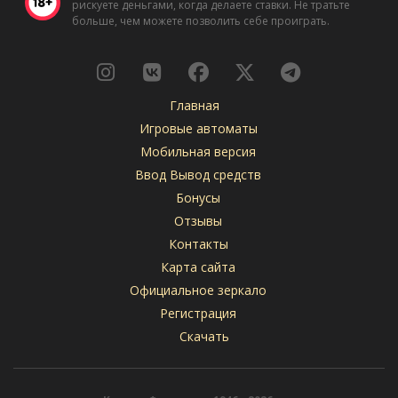
рискуете деньгами, когда делаете ставки. Не тратьте
больше, чем можете позволить себе проиграть.
Главная
Игровые автоматы
Мобильная версия
Ввод Вывод средств
Бонусы
Отзывы
Контакты
Карта сайта
Официальное зеркало
Регистрация
Скачать