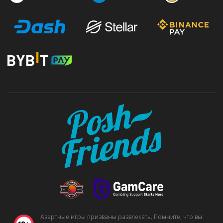
Азартные игры призваны развлекать. Помните, что вы