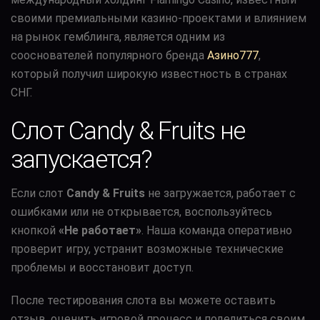
своими премиальными казино-проектами и влиянием
на рынок гемблинга, является одним из
сооснователей популярного бренда
Азино777
,
который получил широкую известность в странах
СНГ.
Слот Candy & Fruits не
запускается?
Если слот
Candy & Fruits
не загружается, работает с
ошибками или не открывается, воспользуйтесь
кнопкой
«Не работает»
. Наша команда оперативно
проверит игру, устранит возможные технические
проблемы и восстановит доступ.
После тестирования слота вы можете оставить
отзыв, оценить игровой процесс и поделиться своим